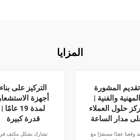
المزايا
تقديم المشورة
التركيز على بناء
لمهنية والفنية |
أجهزة الاستشعار
كز حلول العملاء
لمدة 19 عامًا |
لى مدار الساعة
قدرة كبيرة
د وقعنا عقدًا مستقرًا مع
تشارك بشكل مكثف في