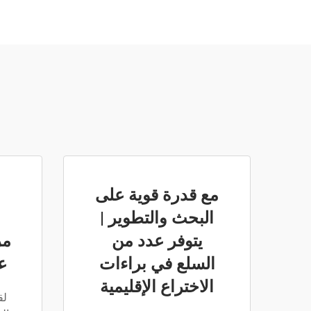
مع قدرة قوية على
البحث والتطوير |
ا
يتوفر عدد من
مر
السلع في براءات
ع
الاختراع الإقليمية
لق