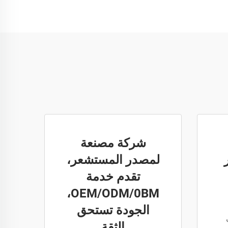
شركة مصنعة
لمصدر المستشعر،
تقدم خدمة
OEM/ODM/0BM،
الجودة تستحق
الثقة