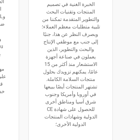
ال
الخبرة الغنية في تصميم
المنتجات وتقنيات البحث
والتطوير المتقدمة تمكننا من
تلبية متطلبات معظم العملاء؛
وبصرف النظر عن هذا، جنبًا
و
إلى جنب مع موظفي الإنتاج
والبحث والتطوير، الذين
ب
يعملون في صناعة أجهزة
الاستشعار منذ أكثر من 15
مه
عامًا، يمكنهم تزويدك بحلول
على
منتجات السلامة الكاملة.
قب
تشتهر المنتجات أيضًا ببيعها
خد
في أوروبا وأمريكا وجنوب
شرق آسيا ومناطق أخرى
للحصول على شهادة CE
الدولية وشهادات المنتجات
الدولية الأخرى؛