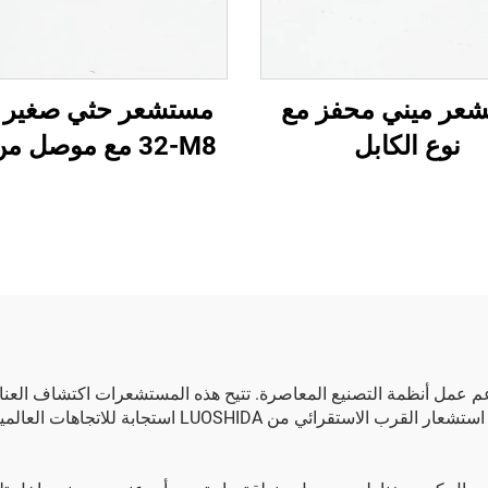
عر ميني محفز مع
نوع الكابل
32-M8 مع موصل م
M8
م عمل أنظمة التصنيع المعاصرة. تتيح هذه المستشعرات اكتشاف العناصر 
الصناعات تتحول تدريجيًا نحو الأتمتة، فقد تم تطوير أجهزة