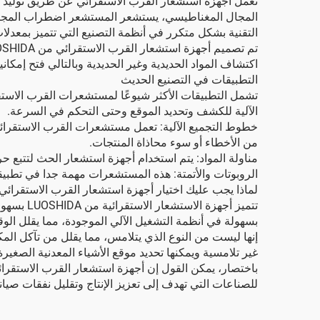
تعمل أجهزة استشعار القرب الاستقرائي عن طريق توليد
المجال المغناطيسي، يستشعر المستشعر اضطراب المجال وير
التقنية بشكل متكرر في أنظمة التصنيع التي تتميز بمعدلا
اكتشاف المواد الحديدية وغير الحديدية وبالتالي فتح إمكاني
التطبيقات في التصنيع الحديث
تشمل التطبيقات الأكثر شيوعًا لمستشعرات القرب الاستقر
الآلية للكشف وتحديد الموقع وحتى التحكم في السرعة.
خطوط التجميع الآلية: تعمل مستشعرات القرب الاستقرائي 
من الأخطاء أو سوء محاذاة المنتجات.
مناولة المواد: يتم استخدام أجهزة استشعار الحث لتتبع ح
الروبوتات والأتمتة: هذه المستشعرات مهمة جدا في تطبيقا
لماذا يجب عليك اختيار أجهزة استشعار القرب الاستقرائي من HIDA
تتميز أج
بسهولة في أنظمة التشغيل الآلي الموجودة، مما يقلل الوقت
غير تلامسية ويمكنها تحديد موقع الأشياء المعدنية الصغيرة 
للصناعات التي تهدف إلى تعزيز الإنتاج وتقليل نفقات صيانت