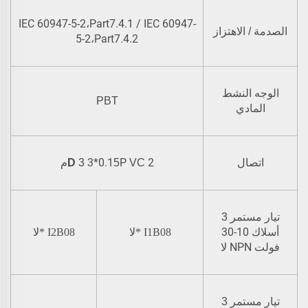
IEC 60947-5-2،Part7.4.1 / IEC 60947-
الصدمة / الاهتزاز
5-2،Part7.4.2
الوجه النشط
PBT
المادي
2م
P
3*0.1
اتصال
VC
5
3
D
تيار مستمر
3
10-30
أسلاك
I1B08
*
لا
I2B08
*
لا
فولت NPN
لا
تيار مستمر
3