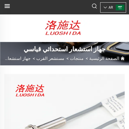
AR
جهاز استشعار استحداثي قياسي
الصفحة الرئيسية
>
منتجات
>
مستشعر القرب
>
جهاز استشعار استحداثي قياسي