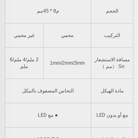
*
مم
الحجم
م8
45
التركيب
محمي
غير محمي
مسافة الاستشعار
2 ملم/4 ملم/6
1mm/2mm/3mm
مم
Sn
（
）
ملم
مادة الهيكل
النحاس المصفوف بالنيكل
LED
LED
مع أو بدون
●
مع