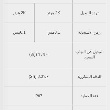
هرتز
هرتز
تردد التبديل
2K
2K
0.
مس
0.
مس
زمن الاستجابة
1
1
التبديل في التهاب
<15% ((Sr)
النسيج
% ((Sr)
<
الدقة المتكررة
3.0
IP67
فئة الحماية