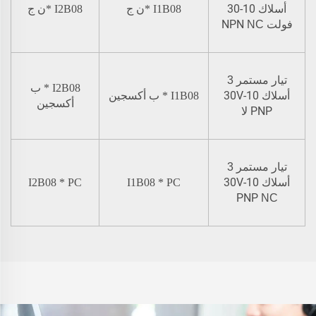
10-30
أسلاك
I1B08
*
ن
ج
I2B08
*
ن
ج
فولت NPN
NC
تيار مستمر
3
I2B08
* ب
10-30V
أسلاك
I1B08
* ب
أكسجين
أكسجين
PNP
لا
تيار مستمر
3
10-30V
أسلاك
* PC
I1B08
* PC
I2B08
PNP
NC