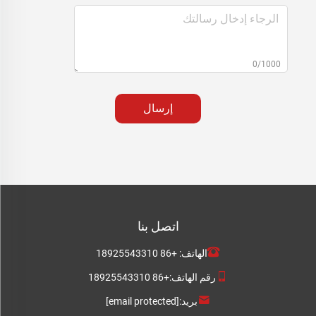
0/1000
إرسال
اتصل بنا
الهاتف:
+86 18925543310
رقم الهاتف:
+86 18925543310
بريد:
[email protected]