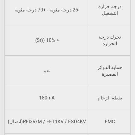
درجة حرارة
-25 درجة مئوية - +70 درجة مئوية
التشغيل
تحرك درجة
< 10% ((Sr)
الحرارة
حماية الدوائر
نعم
القصيرة
نقطة الزحام
0mA
1
8
EMC
RFI3V/M / EFT1KV / ESD4KV(اتصال)