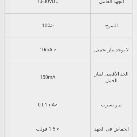
10-30VDC
الجهد العامل
<10%
التموج
< 10mA
لا يوجد تيار تحميل
الحد الأقصى لتيار
1
0mA
5
الحمل
<0.01mA
تيار تسرب
< 1.5 فولت
انخفاض في الجهد