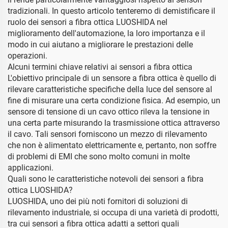
tradizionali. In questo articolo tenteremo di demistificare il
ruolo dei sensori a fibra ottica LUOSHIDA nel
miglioramento dell'automazione, la loro importanza e il
modo in cui aiutano a migliorare le prestazioni delle
operazioni.
Alcuni termini chiave relativi ai sensori a fibra ottica
L'obiettivo principale di un sensore a fibra ottica è quello di
rilevare caratteristiche specifiche della luce del sensore al
fine di misurare una certa condizione fisica. Ad esempio, un
sensore di tensione di un cavo ottico rileva la tensione in
una certa parte misurando la trasmissione ottica attraverso
il cavo. Tali sensori forniscono un mezzo di rilevamento
che non è alimentato elettricamente e, pertanto, non soffre
di problemi di EMI che sono molto comuni in molte
applicazioni.
Quali sono le caratteristiche notevoli dei sensori a fibra
ottica LUOSHIDA?
LUOSHIDA, uno dei più noti fornitori di soluzioni di
rilevamento industriale, si occupa di una varietà di prodotti,
tra cui sensori a fibra ottica adatti a settori quali