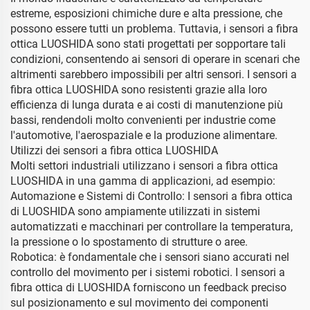
estreme, esposizioni chimiche dure e alta pressione, che
possono essere tutti un problema. Tuttavia, i sensori a fibra
ottica LUOSHIDA sono stati progettati per sopportare tali
condizioni, consentendo ai sensori di operare in scenari che
altrimenti sarebbero impossibili per altri sensori. I sensori a
fibra ottica LUOSHIDA sono resistenti grazie alla loro
efficienza di lunga durata e ai costi di manutenzione più
bassi, rendendoli molto convenienti per industrie come
l'automotive, l'aerospaziale e la produzione alimentare.
Utilizzi dei sensori a fibra ottica LUOSHIDA
Molti settori industriali utilizzano i sensori a fibra ottica
LUOSHIDA in una gamma di applicazioni, ad esempio:
Automazione e Sistemi di Controllo: I sensori a fibra ottica
di LUOSHIDA sono ampiamente utilizzati in sistemi
automatizzati e macchinari per controllare la temperatura,
la pressione o lo spostamento di strutture o aree.
Robotica: è fondamentale che i sensori siano accurati nel
controllo del movimento per i sistemi robotici. I sensori a
fibra ottica di LUOSHIDA forniscono un feedback preciso
sul posizionamento e sul movimento dei componenti