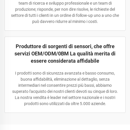
team di ricerca e sviluppo professionale e un team di
produzione; risponde, per non dire risolve, le richieste del
settore di tutti i clienti in un ordine di follow-up uno a uno che
può davvero ridurre al minimo i costi.
Produttore di sorgenti di sensori, che offre
servizi OEM/ODM/0BM La qualità merita di
essere considerata affidabile
I prodotti sono di sicurezza avanzata e basso consumo,
buona affidabilità, eliminazione al dettaglio, senza
intermediari nel consentire prezzi più bassi, abbiamo
superato l'acquisto dei nostri clienti devoti su cinque di loro.
La nostra vendita è leader nel settore nazionale e i nostri
prodotti sono utilizzati da oltre 5.000 aziende.