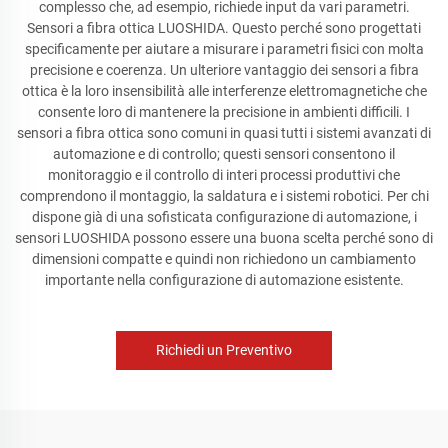
complesso che, ad esempio, richiede input da vari parametri.
Sensori a fibra ottica LUOSHIDA. Questo perché sono progettati
specificamente per aiutare a misurare i parametri fisici con molta
precisione e coerenza. Un ulteriore vantaggio dei sensori a fibra
ottica è la loro insensibilità alle interferenze elettromagnetiche che
consente loro di mantenere la precisione in ambienti difficili. I
sensori a fibra ottica sono comuni in quasi tutti i sistemi avanzati di
automazione e di controllo; questi sensori consentono il
monitoraggio e il controllo di interi processi produttivi che
comprendono il montaggio, la saldatura e i sistemi robotici. Per chi
dispone già di una sofisticata configurazione di automazione, i
sensori LUOSHIDA possono essere una buona scelta perché sono di
dimensioni compatte e quindi non richiedono un cambiamento
importante nella configurazione di automazione esistente.
Richiedi un Preventivo