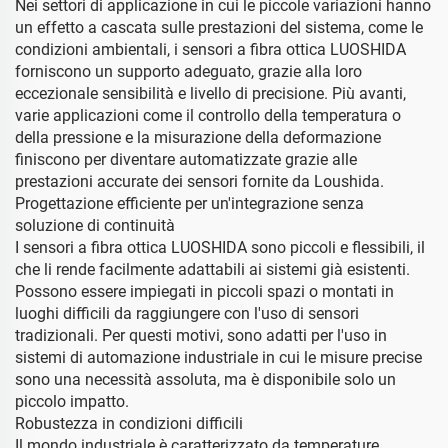
Nei settori di applicazione in cui le piccole variazioni hanno
un effetto a cascata sulle prestazioni del sistema, come le
condizioni ambientali, i sensori a fibra ottica LUOSHIDA
forniscono un supporto adeguato, grazie alla loro
eccezionale sensibilità e livello di precisione. Più avanti,
varie applicazioni come il controllo della temperatura o
della pressione e la misurazione della deformazione
finiscono per diventare automatizzate grazie alle
prestazioni accurate dei sensori fornite da Loushida.
Progettazione efficiente per un'integrazione senza
soluzione di continuità
I sensori a fibra ottica LUOSHIDA sono piccoli e flessibili, il
che li rende facilmente adattabili ai sistemi già esistenti.
Possono essere impiegati in piccoli spazi o montati in
luoghi difficili da raggiungere con l'uso di sensori
tradizionali. Per questi motivi, sono adatti per l'uso in
sistemi di automazione industriale in cui le misure precise
sono una necessità assoluta, ma è disponibile solo un
piccolo impatto.
Robustezza in condizioni difficili
Il mondo industriale è caratterizzato da temperature