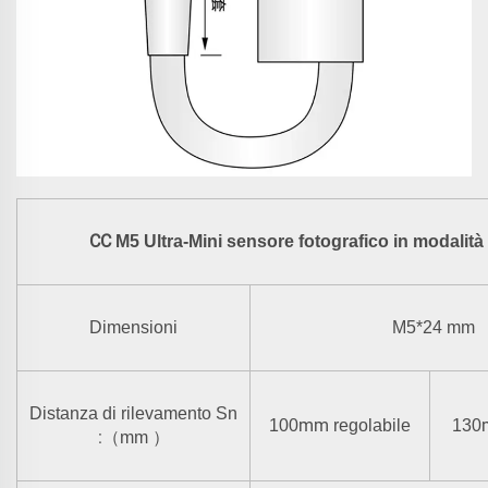
CC
M5 Ultra-Mini sensore fotografico in modalità 
Dimensioni
M5*24 mm
Distanza di rilevamento Sn
mm
100
regolabile
130
:
（
mm
）