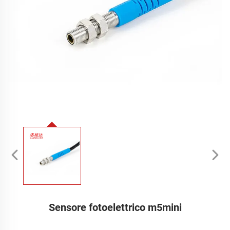
Sensore fotoelettrico m5mini