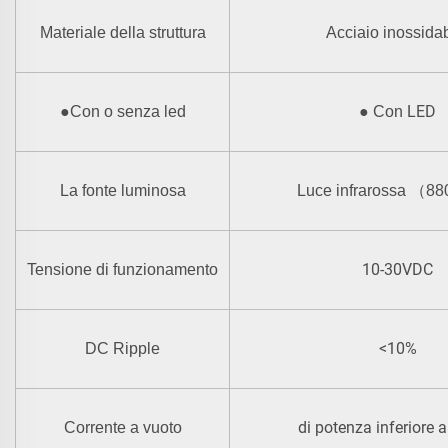
Materiale della struttura
Acciaio inossidab
LED
●
Con o senza led
●
Con
La fonte luminosa
Luce infrarossa
（
88
10-30VDC
Tensione di funzionamento
<10%
DC Ripple
di potenza inferiore 
Corrente a vuoto