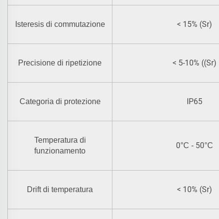
< 15% (Sr)
Isteresis di commutazione
< 5-10% ((Sr)
Precisione di ripetizione
IP65
Categoria di protezione
Temperatura di
0
50
°C -
°C
funzionamento
< 10% (Sr)
Drift di temperatura