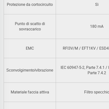
Protezione da cortocircuito
Sì
Punto di scatto di
180 mA
sovraccarico
EMC
RFI3V/M / EFT1KV / ESD4
IEC 60947-5-2, Parte 7.4.1 /
Sconvolgimento/vibrazione
Parte 7.4.2
Materiale faccia attiva
Filtro specchi