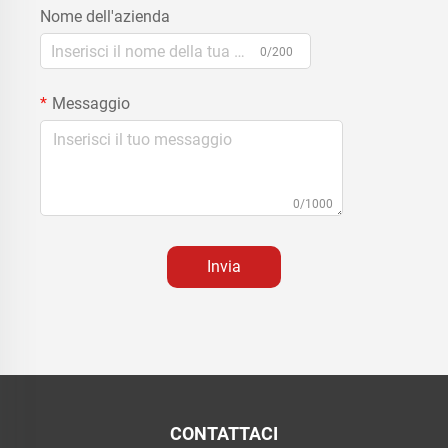
Nome dell'azienda
0/200
Messaggio
0/1000
Invia
CONTATTACI