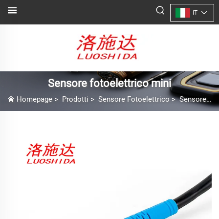
IT
Sensore fotoelettrico mini
Homepage
>
Prodotti
>
Sensore Fotoelettrico
>
Sensore fotoelettrico mini