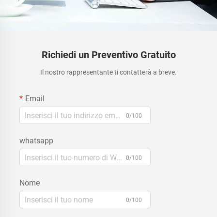
Richiedi un Preventivo Gratuito
Il nostro rappresentante ti contatterà a breve.
Email
0/100
whatsapp
0/100
Nome
0/100