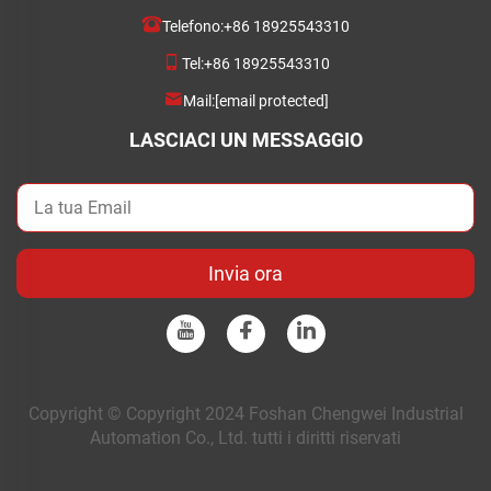
Telefono:
+86 18925543310
Tel:
+86 18925543310
Mail:
[email protected]
LASCIACI UN MESSAGGIO
Invia ora
Copyright © Copyright 2024 Foshan Chengwei Industrial
Automation Co., Ltd. tutti i diritti riservati