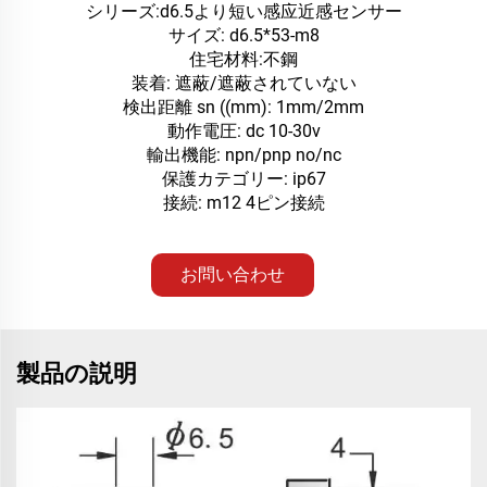
シリーズ:d6.5より短い感应近感センサー
サイズ: d6.5*53-m8
住宅材料:不鋼
装着: 遮蔽/遮蔽されていない
検出距離 sn ((mm): 1mm/2mm
動作電圧: dc 10-30v
輸出機能: npn/pnp no/nc
保護カテゴリー: ip67
接続: m12 4ピン接続
お問い合わせ
製品の説明