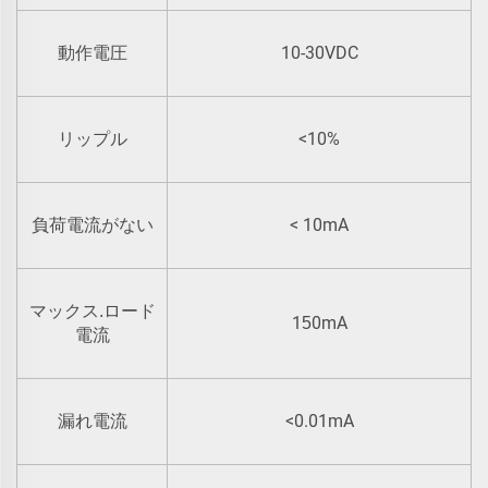
10-30VDC
動作電圧
<10%
リップル
< 10mA
負荷電流がない
マックス.ロード
1
0mA
5
電流
<0.01mA
漏れ電流