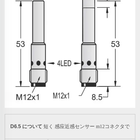
感应近感センサー
D6.5 について
短く
m12コネクタで