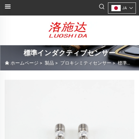
JA
標準インダクティブセンサー
ホームページ
>
製品
>
プロキシミティセンサー
>
標準インダクティブセンサー