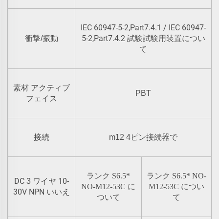
IEC 60947-5-2,Part7.4.1 / IEC 60947-
5-2,Part7.4.2 試験試験用装置につい
衝撃/振動
て
素材 アクティブ
PBT
フェイス
接続
m12 4ピン接続器で
ランク
S6.5*
ランク
S6.5*
NO-
DC
10-
3 ワイヤ
NO-M12-53C に
M12-53C につい
30V NPN
いいえ
ついて
て