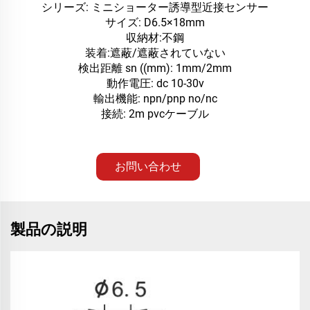
シリーズ: ミニショーター誘導型近接センサー
サイズ: D6.5×18mm
収納材:不鋼
装着:遮蔽/遮蔽されていない
検出距離 sn ((mm): 1mm/2mm
動作電圧: dc 10-30v
輸出機能: npn/pnp no/nc
接続: 2m pvcケーブル
お問い合わせ
製品の説明