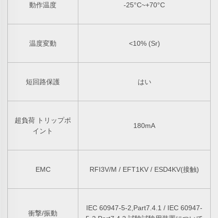
動作温度
-25°C~+70°C
温度変動
<10% (Sr)
短回路保護
はい
超負荷 トリップポ
180mA
イント
EMC
RFI3V/M / EFT1KV / ESD4KV(接触)
IEC 60947-5-2,Part7.4.1 / IEC 60947-
衝撃/振動