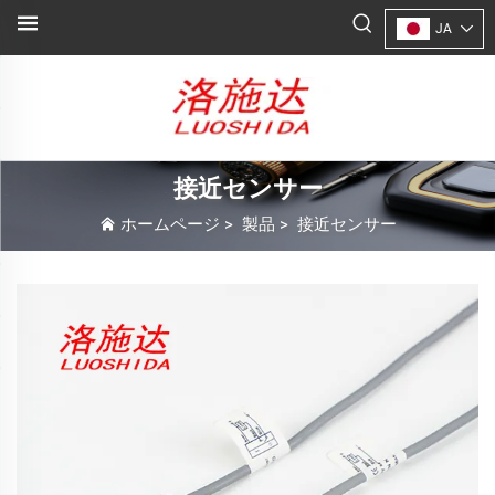
JA
接近センサー
ホームページ
>
製品
>
接近センサー