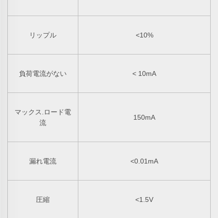
リップル
<10%
負荷電流がない
< 10mA
マックス.ロード電
150mA
流
漏れ電流
<0.01mA
圧縮
<1.5V