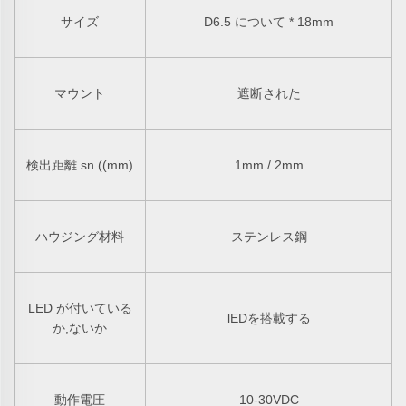
サイズ
D6.5 について
* 18mm
マウント
遮断された
検出距離 sn ((mm)
1mm / 2mm
ハウジング材料
ステンレス鋼
LED が付いている
lEDを搭載する
か,ないか
動作電圧
10-30VDC