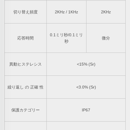
切り替え頻度
2KHz / 1KHz
2KHz
0.1ミリ秒/0.1ミリ
応答時間
微分
秒
異動ヒステレシス
<15% (Sr)
繰り返し の 正確 性
<3.0% (Sr)
保護カテゴリー
IP67