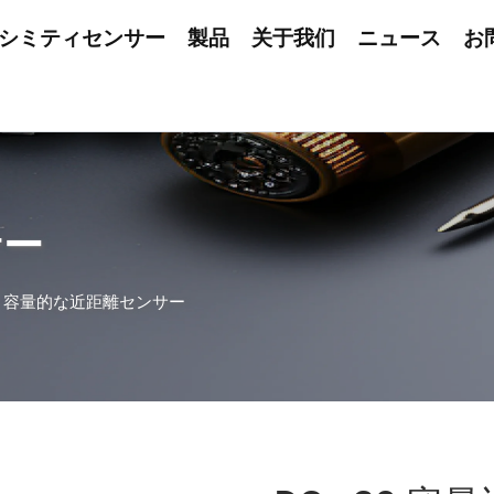
シミティセンサー
製品
关于我们
ニュース
お
サー
>
容量的な近距離センサー