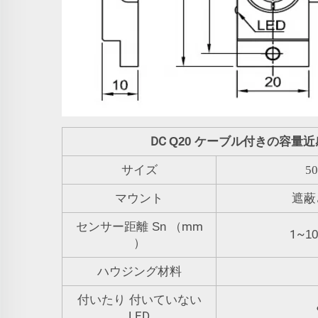
DC
Q20 ケーブル付きの容量
サイズ
5
マウント
遮蔽
mm
センサー距離 Sn
（
1~
10
）
ハウジング材料
付いたり 付いていない
LED