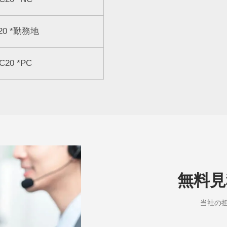
20
*
勤務地
C20
*
PC
無料見
当社の