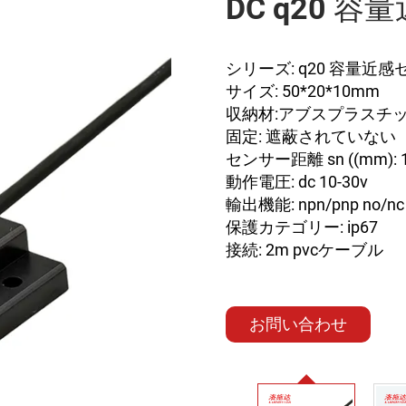
DC q20 
シリーズ: q20 容量近
サイズ: 50*20*10mm
収納材:アブスプラスチ
固定: 遮蔽されていない
センサー距離 sn ((mm):
動作電圧: dc 10-30v
輸出機能: npn/pnp no/nc
保護カテゴリー: ip67
接続: 2m pvcケーブル
お問い合わせ