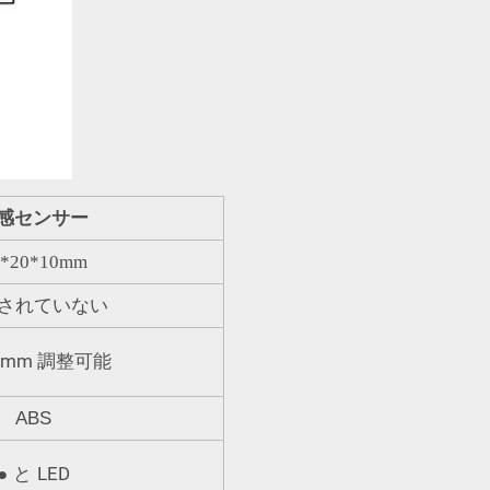
近感センサー
0*20*10mm
されていない
mm
調整可能
ABS
LED
●
と