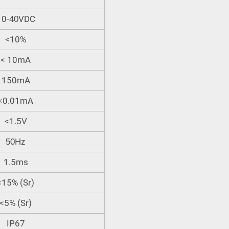
10-
VDC
40
<10%
< 10mA
150mA
<0.01mA
<1.5V
50Hz
1.5ms
<15% (Sr)
<5% (Sr)
IP67