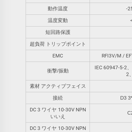
-2
動作温度
温度変動
短回路保護
超負荷 トリップポイント
EMC
RFI3V/M / E
IEC 60947-5-2、P
衝撃/振動
2、
素材 アクティブフェイス
接続
D3 3
DC
10-30V NPN
3 ワイヤ
C
いいえ
DC
10-30V NPN
3 ワイヤ