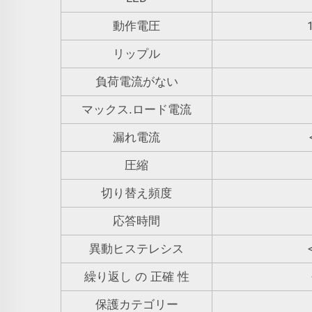
動作電圧
リップル
負荷電流がない
マックス.ロード電流
漏れ電流
圧縮
切り替え頻度
応答時間
異動ヒステレシス
繰り返し の 正確 性
保護カテゴリー