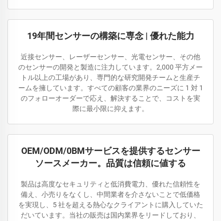
19年間センサーの構築に専念 | 優れた能力
近接センサー、レーザーセンサー、光電センサー、その他
のセンサーの開発と製造に注力しています。2,000 平方メー
トル以上の工場があり、専門的な研究開発チームと生産チ
ームを擁しています。すべての顧客の業界のニーズに 1 対 1
のフォローオーダーで応え、解決することで、コストを実
際に最小限に抑えます。
OEM/ODM/0BMサービスを提供するセンサー
ソースメーカー。品質は信頼に値する
製品は高度なセキュリティと低消費電力、優れた信頼性を
備え、小売りをなくし、中間業者を介さないことで低価格
を実現し、5 社を超える熱心なクライアントに購入していた
だいています。当社の販売は国内業界をリードしており、