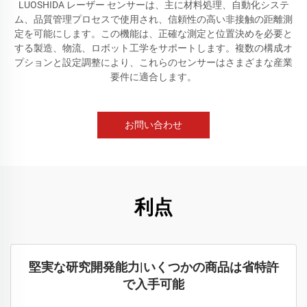
LUOSHIDA レーザー センサーは、主に材料処理、自動化システ
ム、品質管理プロセスで使用され、信頼性の高い非接触の距離測
定を可能にします。この機能は、正確な測定と位置決めを必要と
する製造、物流、ロボット工学をサポートします。複数の構成オ
プションと設定調整により、これらのセンサーはさまざまな産業
要件に適合します。
お問い合わせ
利点
堅実な研究開発能力|いくつかの商品は省特許
で入手可能