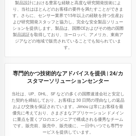
製品設計における豊富な経験と高度な研究開発技術によ
り、当社はほとんどのお客様の要件を満たすことができま
す。さらに、センサー業界で15年以上の経験を持つ生産お
よび研究開発スタッフと協力し、完全な安全製品ソリュー
ションを提供します。製品は、国際CEおよびその他の国際
製品認証を取得しており、ヨーロッパ、アメリカ、東南ア
ジアなどの地域で販売されていることでも知られていま
す。
専門的かつ技術的なアドバイスを提供 | 24/カ
スタマーソリューションセンター
当社は、UP、DHL、SF などの多くの国際速達会社と安定し
た契約を締結しており、お客様は 30 日間の理由なしの返品
および交換を保証されています。Jimou は常にお客様を最
優先に考えており、さまざまなアプリケーション ドメイン
に重点を置くプロのエンジニアで構成される優秀なチーム
です。販売前、販売中、販売後に、一日中いつでも専門サ
ービスを提供しています。