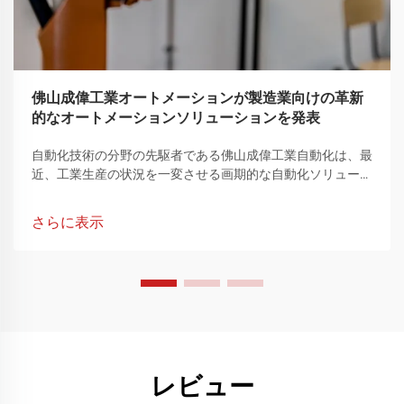
佛山成偉工業オートメーションが製造業向けの革新
的なオートメーションソリューションを発表
自動化技術の分野の先駆者である佛山成偉工業自動化は、最
近、工業生産の状況を一変させる画期的な自動化ソリューシ
ョンのポートフォリオを発表し、製造業の注目を集めまし
た。製造業の複雑な要件を満たすように細心の注意を払って
さらに表示
作られたこれらの革新的な製品は、運用効率の向上、複雑な
生産プロセスの合理化、比類のないレベルの精度と柔軟性の
達成において大きな飛躍を表しています。
レビュー