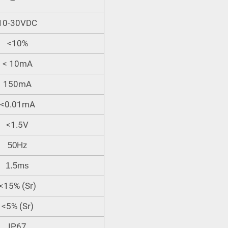
10-30VDC
<10%
< 10mA
150mA
<0.01mA
<1.5V
50Hz
1.5ms
<15% (Sr)
<5% (Sr)
IP67