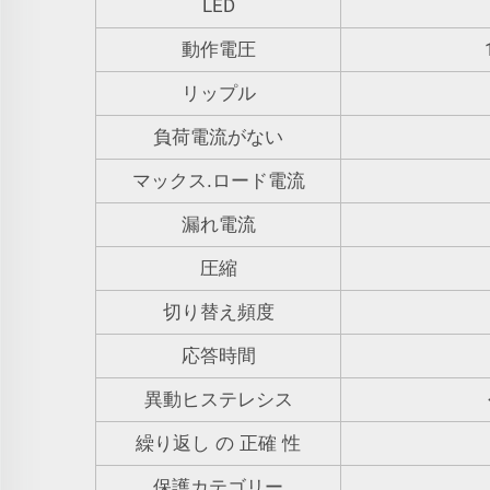
LED
動作電圧
リップル
負荷電流がない
マックス.ロード電流
漏れ電流
圧縮
切り替え頻度
応答時間
異動ヒステレシス
繰り返し の 正確 性
保護カテゴリー