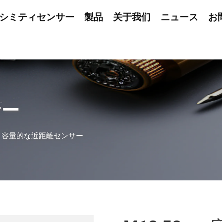
シミティセンサー
製品
关于我们
ニュース
お
サー
>
容量的な近距離センサー