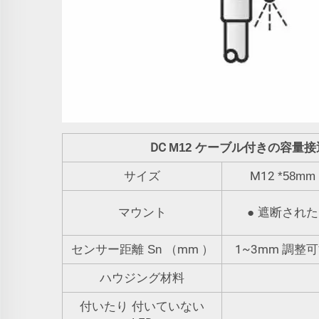
DC
M12 ケーブル付きの容量
M12
サイズ
*58mm
マウント
●
遮断された
mm
1~3mm
センサー距離 Sn
（
）
調整可
ハウジング材料
付いたり 付いていない