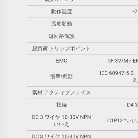
-2
動作温度
温度変動
短回路保護
超負荷 トリップポイント
EMC
RFI3V/M / 
IEC 60947-5-2、P
衝撃/振動
2
素材 アクティブフェイス
接続
D4 3
DC
10-30V NPN
3 ワイヤ
C1P12
*
いい
いいえ
DC
10-30V NPN
3 ワイヤ