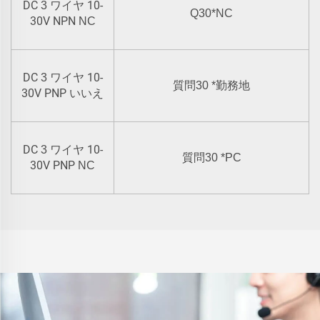
DC
10-
3 ワイヤ
Q30*NC
30V NPN
NC
DC
10-
3 ワイヤ
質問30
*
勤務地
30V PNP
いいえ
DC
10-
3 ワイヤ
質問30
*
PC
30V PNP
NC