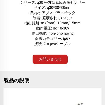
シリーズ: q30 平方型感应近感センサー
サイズ: q30*30*38mm
収納材:アブスプラスチック
装着: 遮蔽されていない
検出距離 sn ((mm): 10mm/15mm
動作電圧: dc 10-30v
輸出機能: npn/pnp no/nc
保護カテゴリー: ip67
接続: 2m pvcケーブル
お問い合わせ
製品の説明