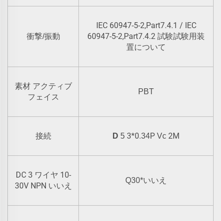
IEC 60947-5-2,Part7.4.1 / IEC
60947-5-2,Part7.4.2 試験試験用装
衝撃/振動
置について
素材 アクティブ
PBT
フェイス
3*0.
P
2M
接続
D
5
34
Vc
DC
10-
3 ワイヤ
Q30*いいえ
30V NPN
いいえ