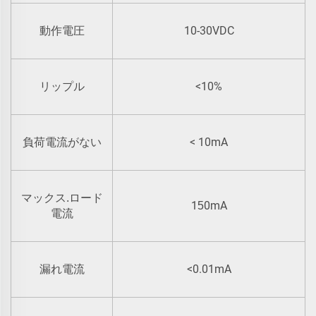
10-30VDC
動作電圧
<10%
リップル
< 10mA
負荷電流がない
マックス.ロード
1
0mA
5
電流
<0.01mA
漏れ電流