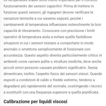
Le temperature stabili sono molto importanti per il corretto
funzionamento dei sensori capacitivi. Prima di mettere in
funzione questi sensori, gli ingegneri devono verificare le
variazioni termiche a cui saranno esposti, poiché i
cambiamenti di temperatura influenzano notevolmente la loro
capacità di rilevamento. Conoscere con precisione i limiti
operativi di temperatura aiuta a evitare quelle fastidiose
situazioni in cui i sensori iniziano a comportarsi in modo
anomalo o smettono semplicemente di funzionare con
accuratezza. Questo aspetto diventa particolarmente critico in
ambienti come camere pulite o strutture mediche, dove anche
piccoli errori possono causare problemi significativi. Senza
dimenticare, inoltre, l'aspetto fisico dei sensori stessi. Quando
esposti a condizioni di caldo o freddo estremo, tendono a
degradarsi più rapidamente del normale, costringendo i tecnici
a sostituirli con una frequenza superiore a quella pianificata.
Calibrazione per liquidi viscosi