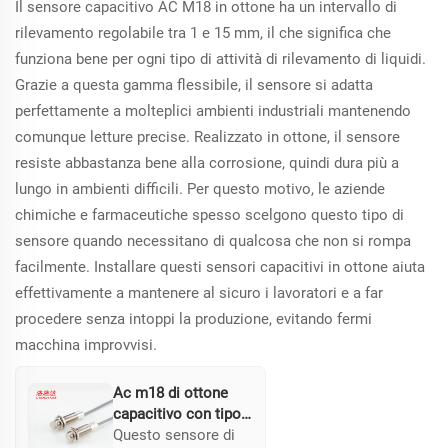
Il sensore capacitivo AC M18 in ottone ha un intervallo di
rilevamento regolabile tra 1 e 15 mm, il che significa che
funziona bene per ogni tipo di attività di rilevamento di liquidi.
Grazie a questa gamma flessibile, il sensore si adatta
perfettamente a molteplici ambienti industriali mantenendo
comunque letture precise. Realizzato in ottone, il sensore
resiste abbastanza bene alla corrosione, quindi dura più a
lungo in ambienti difficili. Per questo motivo, le aziende
chimiche e farmaceutiche spesso scelgono questo tipo di
sensore quando necessitano di qualcosa che non si rompa
facilmente. Installare questi sensori capacitivi in ottone aiuta
effettivamente a mantenere al sicuro i lavoratori e a far
procedere senza intoppi la produzione, evitando fermi
macchina improvvisi.
Ac m18 di ottone
capacitivo con tipo
di cavo
Questo sensore di