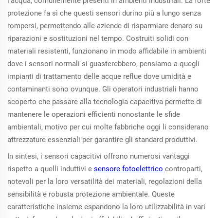
l'acqua, comunemente presenti in ambienti industriali. La forte
protezione fa sì che questi sensori durino più a lungo senza
rompersi, permettendo alle aziende di risparmiare denaro su
riparazioni e sostituzioni nel tempo. Costruiti solidi con
materiali resistenti, funzionano in modo affidabile in ambienti
dove i sensori normali si guasterebbero, pensiamo a quegli
impianti di trattamento delle acque reflue dove umidità e
contaminanti sono ovunque. Gli operatori industriali hanno
scoperto che passare alla tecnologia capacitiva permette di
mantenere le operazioni efficienti nonostante le sfide
ambientali, motivo per cui molte fabbriche oggi li considerano
attrezzature essenziali per garantire gli standard produttivi.
In sintesi, i sensori capacitivi offrono numerosi vantaggi
rispetto a quelli induttivi e
sensore fotoelettrico
controparti,
notevoli per la loro versatilità dei materiali, regolazioni della
sensibilità e robusta protezione ambientale. Queste
caratteristiche insieme espandono la loro utilizzabilità in vari