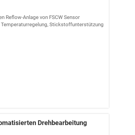
tigen Reflow-Anlage von FSCW Sensor
e Temperaturregelung, Stickstoffunterstützung
d Fehler zu reduzieren. Ideal für
erbessern möchten.
omatisierten Drehbearbeitung