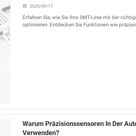
2025/09/17
Erfahren Sie, wie Sie Ihre SMT-Linie mit der rich
optimieren. Entdecken Sie Funktionen wie präzis
und IoT-Integration, um die Ausbeute zu erhöhen un
Elektronikhersteller, die Effizienz und Qualität v
Warum Präzisionssensoren In Der Aut
Verwenden?