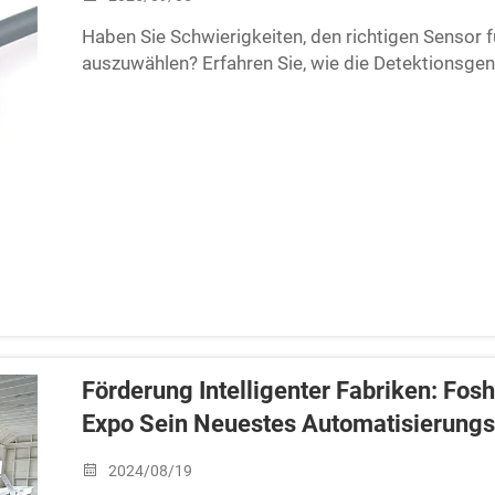
Haben Sie Schwierigkeiten, den richtigen Sensor 
auszuwählen? Erfahren Sie, wie die Detektionsgena
Leistung beeinflussen. Laden Sie jetzt die vollstä
Förderung Intelligenter Fabriken: Fos
Expo Sein Neuestes Automatisierungsp
2024/08/19