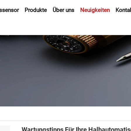
ssensor
Produkte
Über uns
Neuigkeiten
Kontak
Wartungstipps Für Ihre Halbautomati