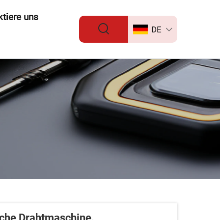
tiere uns
DE
sche Drahtmaschine.