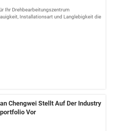
für Ihr Drehbearbeitungszentrum
uigkeit, Installationsart und Langlebigkeit die
ndige Auswahl-Checkliste herunter.
han Chengwei Stellt Auf Der Industry
ortfolio Vor