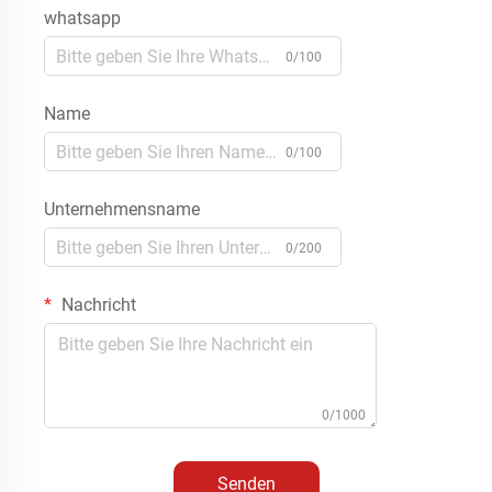
whatsapp
0/100
Name
0/100
Unternehmensname
0/200
Nachricht
0/1000
Senden