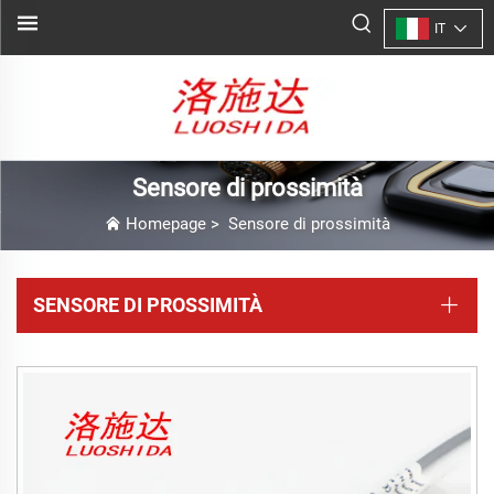
IT
Sensore di prossimità
Homepage
>
Sensore di prossimità
SENSORE DI PROSSIMITÀ