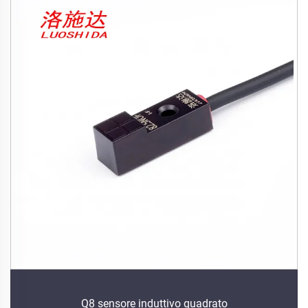
Q8 sensore induttivo quadrato