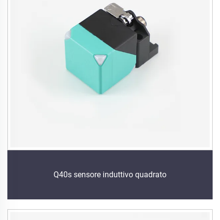
Q40s sensore induttivo quadrato