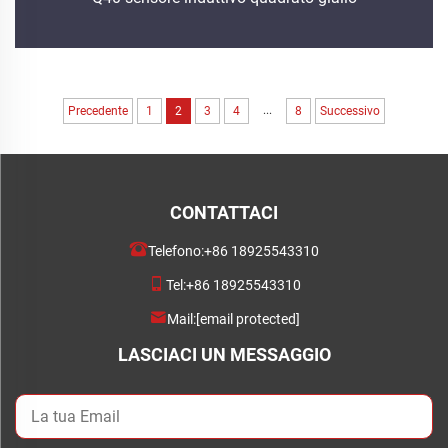
...
Precedente
1
2
3
4
8
Successivo
CONTATTACI
Telefono:
+86 18925543310
Tel:
+86 18925543310
Mail:
[email protected]
LASCIACI UN MESSAGGIO