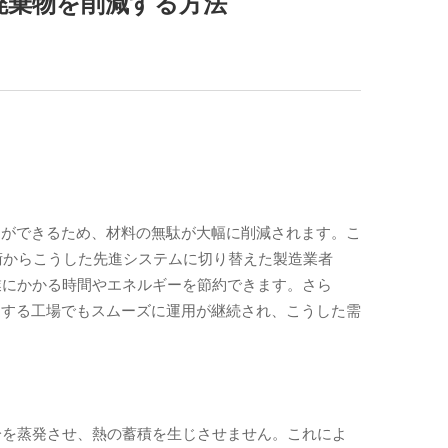
廃棄物を削減する方法
とができるため、材料の無駄が大幅に削減されます。こ
術からこうした先進システムに切り替えた製造業者
業にかかる時間やエネルギーを節約できます。さら
造する工場でもスムーズに運用が継続され、こうした需
き部分を蒸発させ、熱の蓄積を生じさせません。これによ