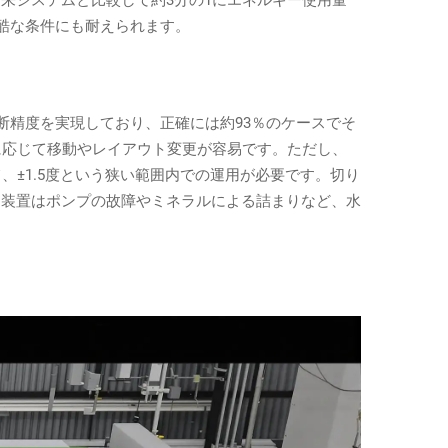
酷な条件にも耐えられます。
切断精度を実現しており、正確には約93％のケースでそ
に応じて移動やレイアウト変更が容易です。ただし、
±1.5度という狭い範囲内での運用が必要です。切り
却装置はポンプの故障やミネラルによる詰まりなど、水