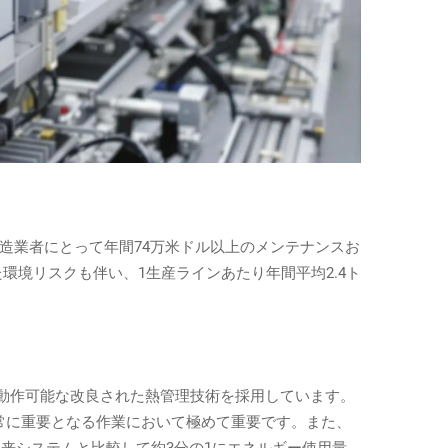
造業者にとって年間74万米ドル以上のメンテナンスお
環境リスクも伴い、1生産ラインあたり年間平均2.4ト
も動作可能な改良された熱管理技術を採用しています。
常に重要となる作業において極めて重要です。また、
来システムと比較して約3分の1にエネルギー使用量