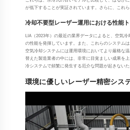
が低下することが実証されています。さらに、これら
冷却不要型レーザー運用における性能ト
LIA（2023年）の最近の業界データによると、空
の性能を発揮しています。また、これらのシステムは
空気冷却システムには運用環境においてより厳格な温度
替えた製造業者の中には、非常に目覚ましい成果を上
冷システムで頻繁に発生する厄介な問題が起きないた
環境に優しいレーザー精密シス