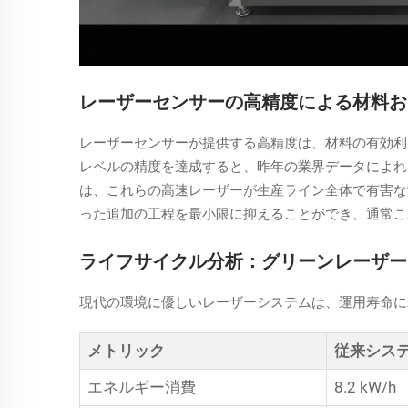
レーザーセンサーの高精度による材料お
レーザーセンサーが提供する高精度は、材料の有効利
レベルの精度を達成すると、昨年の業界データによれ
は、これらの高速レーザーが生産ライン全体で有害な
った追加の工程を最小限に抑えることができ、通常こ
ライフサイクル分析：グリーンレーザー
現代の環境に優しいレーザーシステムは、運用寿命に
メトリック
従来シス
エネルギー消費
8.2 kW/h