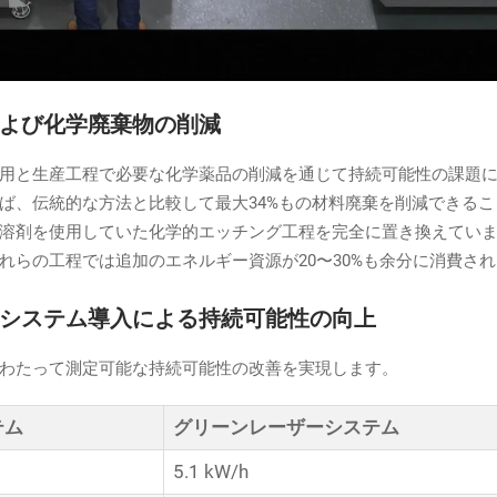
よび化学廃棄物の削減
用と生産工程で必要な化学薬品の削減を通じて持続可能性の課題
ば、伝統的な方法と比較して最大34%もの材料廃棄を削減できる
溶剤を使用していた化学的エッチング工程を完全に置き換えてい
れらの工程では追加のエネルギー資源が20〜30%も余分に消費さ
システム導入による持続可能性の向上
わたって測定可能な持続可能性の改善を実現します。
テム
グリーンレーザーシステム
5.1 kW/h