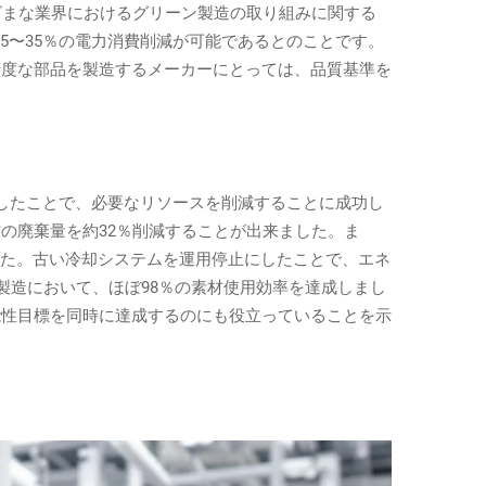
ざまな業界におけるグリーン製造の取り組みに関する
5〜35％の電力消費削減が可能であるとのことです。
精度な部品を製造するメーカーにとっては、品質基準を
したことで、必要なリソースを削減することに成功し
の廃棄量を約32％削減することが出来ました。ま
した。古い冷却システムを運用停止にしたことで、エネ
製造において、ほぼ98％の素材使用効率を達成しまし
能性目標を同時に達成するのにも役立っていることを示