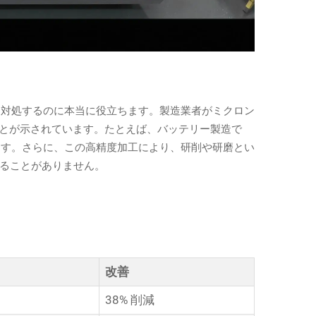
に対処するのに本当に役立ちます。製造業者がミクロン
ことが示されています。たとえば、バッテリー製造で
ます。さらに、この高精度加工により、研削や研磨とい
れることがありません。
改善
38% 削減