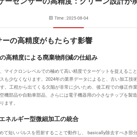
ザーセンサーの高精度：グリーン設計が
Time : 2025-08-04
サーの高精度がもたらす影響
の高精度による廃棄物削減の仕組み
、マイクロンレベルでの極めて高い精度でターゲットを捉えるこ
スも少なくなります。2024年の業界データによると、古い加工技
ます。工程から出てくる欠陥が非常に少いため、後工程での修正作
空機部品や自動車部品、さらには電子機器用の小さなチップを製
ります。
省エネルギー型微細加工の統合
て短いパルスを照射することで動作し、 basically除去すべ