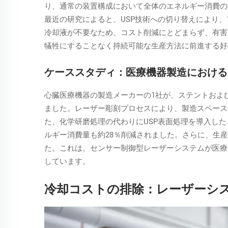
り、通常の装置構成において全体のエネルギー消費の
最近の研究によると、USP技術への切り替えにより、
冷却液が不要なため、コスト削減にとどまらず、有害
犠牲にすることなく持続可能な生産方法に前進する好
ケーススタディ：医療機器製造における
心臓医療機器の製造メーカーの1社が、ステントおよ
ました。レーザー彫刻プロセスにより、製造スペース
た、化学研磨処理の代わりにUSP表面処理を導入し
ルギー消費量も約28％削減されました。さらに、生
た。これは、センサー制御型レーザーシステムが医療
しています。
冷却コストの排除：レーザーシ