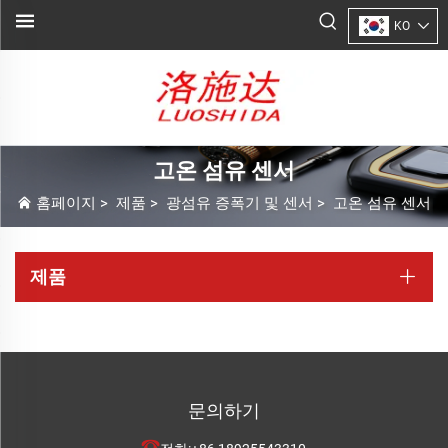
KO
고온 섬유 센서
홈페이지
>
제품
>
광섬유 증폭기 및 센서
>
고온 섬유 센서
제품
문의하기