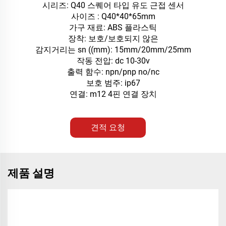
시리즈: Q40 스퀘어 타입 유도 근접 센서
사이즈 : Q40*40*65mm
가구 재료: ABS 플라스틱
장착: 보호/보호되지 않은
감지거리는 sn ((mm): 15mm/20mm/25mm
작동 전압: dc 10-30v
출력 함수: npn/pnp no/nc
보호 범주: ip67
연결: m12 4핀 연결 장치
견적 요청
제품 설명