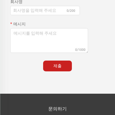
회사명
0/200
메시지
0/1000
제출
문의하기