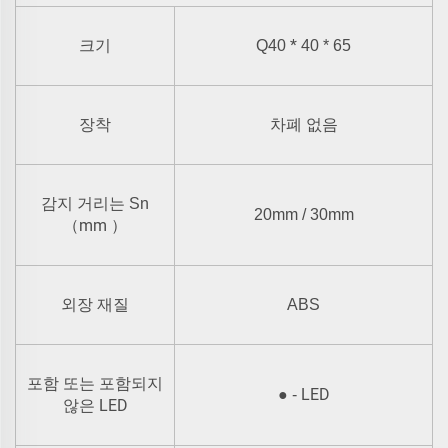
*
크기
Q40
40 * 65
장착
차폐 없음
감지 거리는 Sn
20mm / 30mm
mm
（
）
외장 재질
ABS
포함 또는 포함되지
LED
●
-
LED
않은