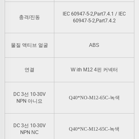
IEC 60947-5-2,Part7.4.1 / IEC
충격/진동
60947-5-2,Part7.4.2
물질 액티브 얼굴
ABS
연결
W
ith M12 4핀 커넥터
DC
10-30V
3선
Q40*NO-M12-65C-녹색
NPN
아니요
DC
10-30V
3선
Q40*NC-M12-65C-녹색
NPN
NC