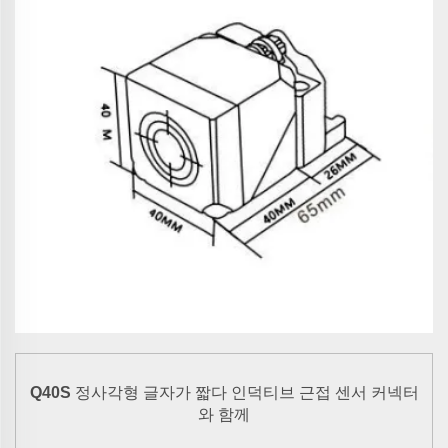
인덕티브 근접 센서
Q40S
정사각형 글자가 짧다
커넥터
와 함께