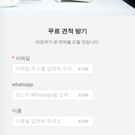
무료 견적 받기
대표자가 곧 연락을 드릴 것입니다.
이메일
0/100
whatsapp
0/100
이름
0/100