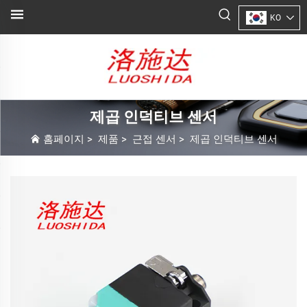
KO
제곱 인덕티브 센서
홈페이지
>
제품
>
근접 센서
>
제곱 인덕티브 센서