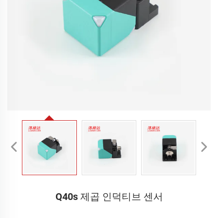
Q40s 제곱 인덕티브 센서