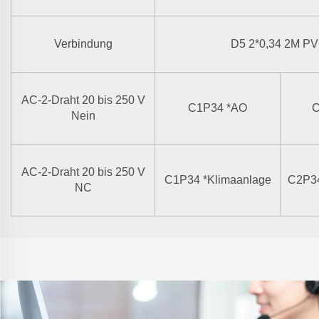
Verbindung
D5 2*0,34 2M P
AC-2-Draht
20 bis 250 V
C1P34
*
AO
Nein
AC-2-Draht
20 bis 250 V
C1P34
*
Klimaanlage
C2P3
NC