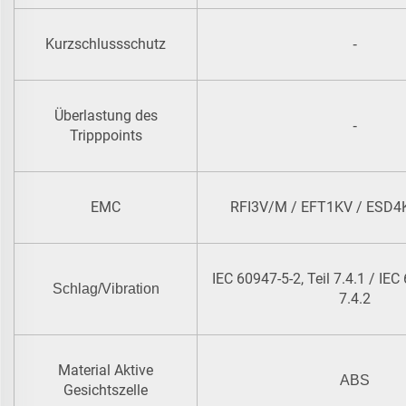
Kurzschlussschutz
-
Überlastung des
-
Tripppoints
EMC
RFI3V/M / EFT1KV / ESD4K
IEC 60947-5-2, Teil 7.4.1 / IEC 
Schlag/Vibration
7.4.2
Material Aktive
ABS
Gesichtszelle