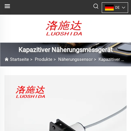
DE
Kapazitiver Näherungsmessgerät
Startseite
>
Produkte
>
Näherungssensor
>
Kapazitiver Näherungsmessgerät