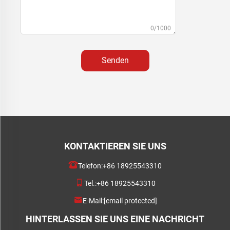
0/1000
Senden
KONTAKTIEREN SIE UNS
Telefon:
+86 18925543310
Tel.:
+86 18925543310
E-Mail:
[email protected]
HINTERLASSEN SIE UNS EINE NACHRICHT