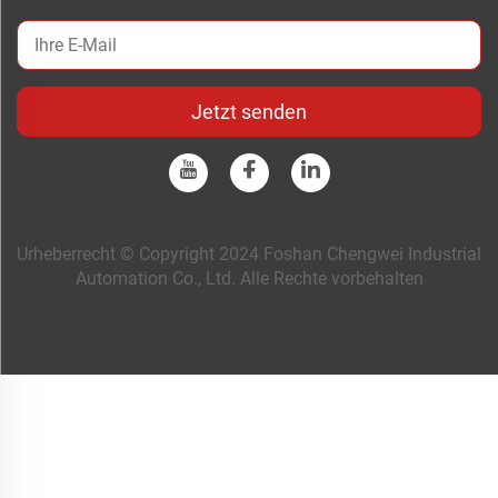
Jetzt senden
Urheberrecht © Copyright 2024 Foshan Chengwei Industrial
Automation Co., Ltd. Alle Rechte vorbehalten