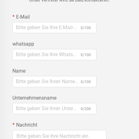
E-Mail
0/100
whatsapp
0/100
Name
0/100
Unternehmensname
0/200
Nachricht