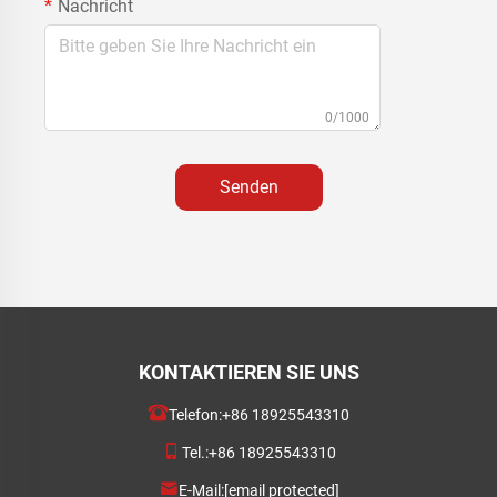
Nachricht
0/1000
Senden
KONTAKTIEREN SIE UNS
Telefon:
+86 18925543310
Tel.:
+86 18925543310
E-Mail:
[email protected]