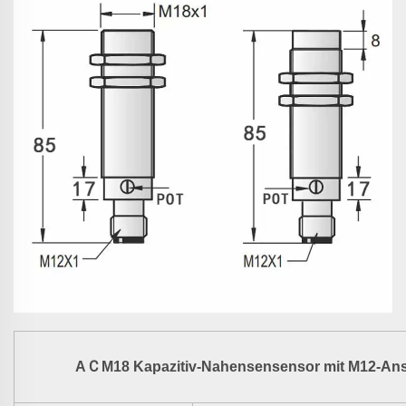
C
A
M18 Kapazitiv-Nahensensensor mit M12-An