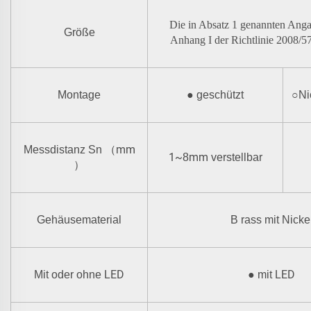
Die in Absatz 1 genannten Ang
Größe
Anhang I der Richtlinie 2008/5
Montage
●
geschützt
○
Ni
mm
Messdistanz Sn
（
1~
mm
8
verstellbar
）
Gehäusematerial
B
rass mit Nicke
LED
LED
Mit oder ohne
●
mit