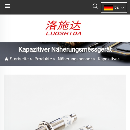
DE
Kapazitiver Näherungsmessgerät
Startseite
>
Produkte
>
Näherungssensor
>
Kapazitiver Näherungsmessgerät