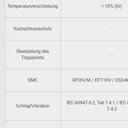
< 10% (Sr)
Temperaturverschiebung
Kurzschlussschutz
-
Überlastung des
-
Tripppoints
EMC
RFI3V/M / EFT1KV / ESD4K
IEC 60947-5-2, Teil 7.4.1 / IEC 
Schlag/Vibration
7.4.2