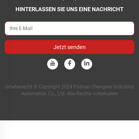
HINTERLASSEN SIE UNS EINE NACHRICHT
Jetzt senden
Urheberrecht © Copyright 2024 Foshan Chengwei Industrial
Automation Co., Ltd. Alle Rechte vorbehalten