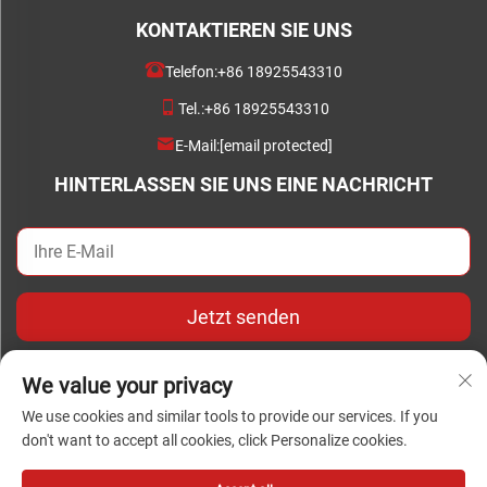
KONTAKTIEREN SIE UNS
Telefon:
+86 18925543310
Tel.:
+86 18925543310
E-Mail:
[email protected]
HINTERLASSEN SIE UNS EINE NACHRICHT
Jetzt senden
We value your privacy
We use cookies and similar tools to provide our services. If you
don't want to accept all cookies, click Personalize cookies.
Urheberrecht © Copyright 2024 Foshan Chengwei Industrial
Automation Co., Ltd. Alle Rechte vorbehalten