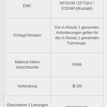
RFI3V/M / EFT1KV /
EMC
ESD4KV(Kontakt)
Die in Absatz 1 genannten
Anforderungen gelten für
Schlag/Vibration
die in Absatz 1 genannten
Fahrzeuge.
Material Aktive
PA66
Gesichtszelle
Verbindung
D
2M
Gleichstrom 3 Leitungen