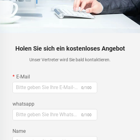
Holen Sie sich ein kostenloses Angebot
Unser Vertreter wird Sie bald kontaktieren.
E-Mail
0/100
whatsapp
0/100
Name