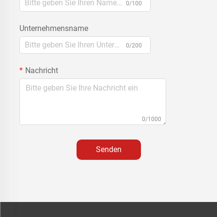
0/100
Unternehmensname
0/200
Nachricht
0/1000
Senden