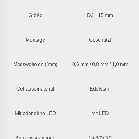
Größe
D3
* 15 mm
Montage
Geschützt
Messweite sn ((mm)
0,6 mm / 0,8 mm / 1,0 mm
Gehäusematerial
Edelstahl
Mit oder ohne LED
mit LED
Betriebsspannung
10-30VDC