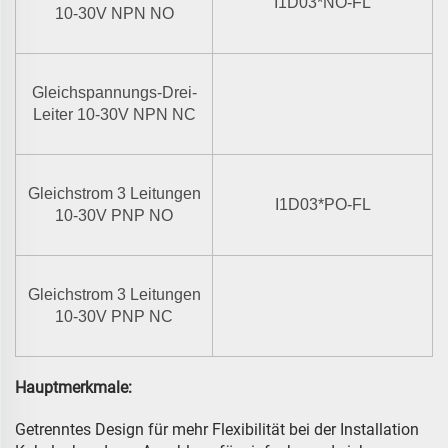
I1D03*NO-FL
10-30V NPN NO
Gleichspannungs-Drei-
Leiter 10-30V NPN NC
Gleichstrom 3 Leitungen
I1D03*PO-FL
10-30V PNP NO
Gleichstrom 3 Leitungen
10-30V PNP NC
Hauptmerkmale:
Getrenntes Design für mehr Flexibilität bei der Installation