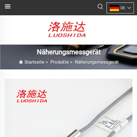
DE
Näherungsmessgerät
Startseite
>
Produkte
>
Näherungsmessgerät