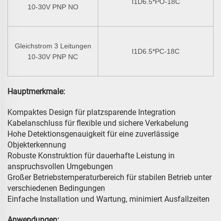
I1D6.5*PO-18C
10-30V PNP NO
Gleichstrom 3 Leitungen
I1D6.5*PC-18C
10-30V PNP NC
Hauptmerkmale:
Kompaktes Design für platzsparende Integration
Kabelanschluss für flexible und sichere Verkabelung
Hohe Detektionsgenauigkeit für eine zuverlässige
Objekterkennung
Robuste Konstruktion für dauerhafte Leistung in
anspruchsvollen Umgebungen
Großer Betriebstemperaturbereich für stabilen Betrieb unter
verschiedenen Bedingungen
Einfache Installation und Wartung, minimiert Ausfallzeiten
Anwendungen: