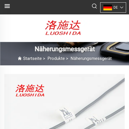
DE
Näherungsmessgerät
Startseite
>
Produkte
>
Näherungsmessgerät