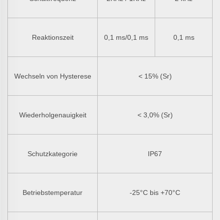
Reaktionszeit
0,1 ms/0,1 ms
0,1 ms
Wechseln von Hysterese
< 15% (Sr)
Wiederholgenauigkeit
< 3,0% (Sr)
Schutzkategorie
IP67
Betriebstemperatur
-25°C bis +70°C