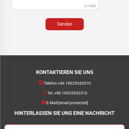
0/1000
Senden
KONTAKTIEREN SIE UNS
Telefon:
+86 18925543310
Tel.:
+86 18925543310
E-Mail:
[email protected]
HINTERLASSEN SIE UNS EINE NACHRICHT