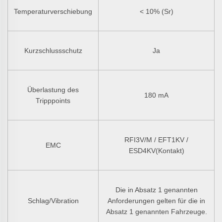
Temperaturverschiebung
< 10% (Sr)
Kurzschlussschutz
Ja
Überlastung des
180 mA
Tripppoints
RFI3V/M / EFT1KV /
EMC
ESD4KV(Kontakt)
Die in Absatz 1 genannten
Schlag/Vibration
Anforderungen gelten für die in
Absatz 1 genannten Fahrzeuge.