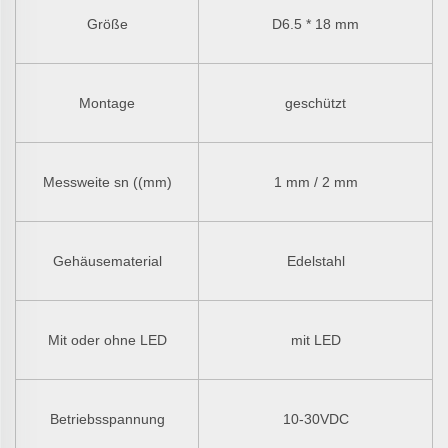
Größe
D6.5
* 18 mm
Montage
geschützt
Messweite sn ((mm)
1 mm / 2 mm
Gehäusematerial
Edelstahl
Mit oder ohne LED
mit LED
Betriebsspannung
10-30VDC