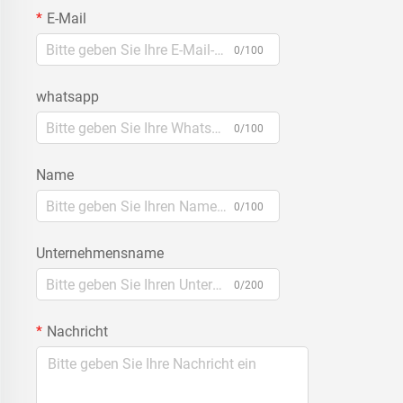
E-Mail
0/100
whatsapp
0/100
Name
0/100
Unternehmensname
0/200
Nachricht