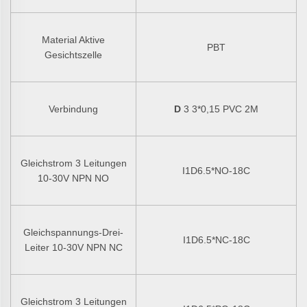
Material Aktive
PBT
Gesichtszelle
Verbindung
D
3 3*0,15 PVC 2M
Gleichstrom 3 Leitungen
I1D6.5*NO-18C
10-30V NPN NO
Gleichspannungs-Drei-
I1D6.5*NC-18C
Leiter 10-30V NPN NC
Gleichstrom 3 Leitungen