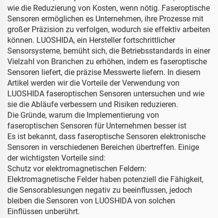
wie die Reduzierung von Kosten, wenn nötig. Faseroptische
Sensoren ermöglichen es Unternehmen, ihre Prozesse mit
großer Präzision zu verfolgen, wodurch sie effektiv arbeiten
können. LUOSHIDA, ein Hersteller fortschrittlicher
Sensorsysteme, bemüht sich, die Betriebsstandards in einer
Vielzahl von Branchen zu erhöhen, indem es faseroptische
Sensoren liefert, die präzise Messwerte liefern. In diesem
Artikel werden wir die Vorteile der Verwendung von
LUOSHIDA faseroptischen Sensoren untersuchen und wie
sie die Abläufe verbessern und Risiken reduzieren.
Die Gründe, warum die Implementierung von
faseroptischen Sensoren für Unternehmen besser ist
Es ist bekannt, dass faseroptische Sensoren elektronische
Sensoren in verschiedenen Bereichen übertreffen. Einige
der wichtigsten Vorteile sind:
Schutz vor elektromagnetischen Feldern:
Elektromagnetische Felder haben potenziell die Fähigkeit,
die Sensorablesungen negativ zu beeinflussen, jedoch
bleiben die Sensoren von LUOSHIDA von solchen
Einflüssen unberührt.