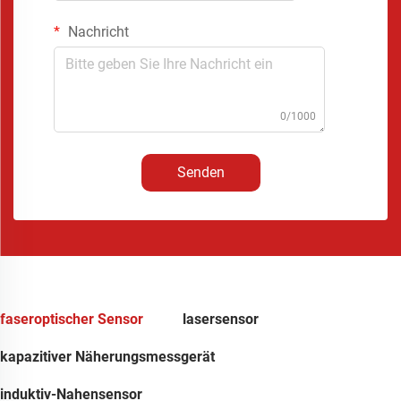
Nachricht
0/1000
Senden
faseroptischer Sensor
lasersensor
kapazitiver Näherungsmessgerät
induktiv-Nahensensor