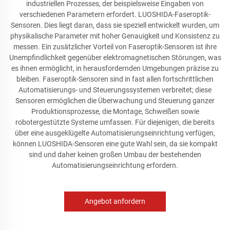
industriellen Prozesses, der beispielsweise Eingaben von
verschiedenen Parametern erfordert. LUOSHIDA-Faseroptik-
Sensoren. Dies liegt daran, dass sie speziell entwickelt wurden, um
physikalische Parameter mit hoher Genauigkeit und Konsistenz zu
messen. Ein zusätzlicher Vorteil von Faseroptik-Sensoren ist ihre
Unempfindlichkeit gegenüber elektromagnetischen Störungen, was
es ihnen ermöglicht, in herausfordernden Umgebungen präzise zu
bleiben. Faseroptik-Sensoren sind in fast allen fortschrittlichen
Automatisierungs- und Steuerungssystemen verbreitet; diese
Sensoren ermöglichen die Überwachung und Steuerung ganzer
Produktionsprozesse, die Montage, Schweißen sowie
robotergestützte Systeme umfassen. Für diejenigen, die bereits
über eine ausgeklügelte Automatisierungseinrichtung verfügen,
können LUOSHIDA-Sensoren eine gute Wahl sein, da sie kompakt
sind und daher keinen großen Umbau der bestehenden
Automatisierungseinrichtung erfordern.
Angebot anfordern