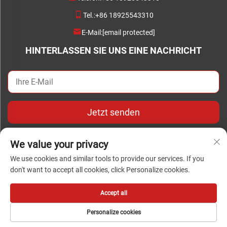
Tel.:
+86 18925543310
E-Mail:
[email protected]
HINTERLASSEN SIE UNS EINE NACHRICHT
Jetzt senden
We value your privacy
We use cookies and similar tools to provide our services. If you
don't want to accept all cookies, click Personalize cookies.
Urheberrecht © Copyright 2024 Foshan Chengwei Industrial
Automation Co., Ltd. Alle Rechte vorbehalten
Accept all
Personalize cookies