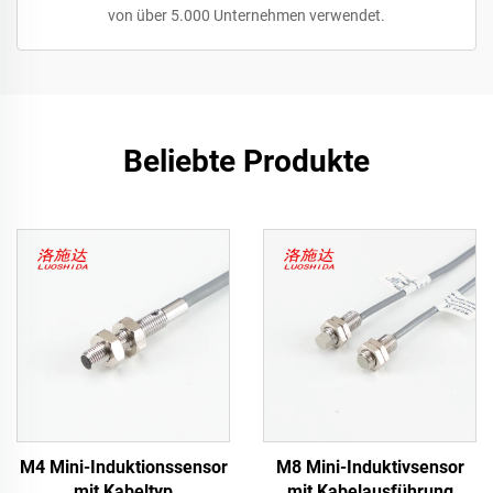
von über 5.000 Unternehmen verwendet.
Beliebte Produkte
M4 Mini-Induktionssensor
M8 Mini-Induktivsensor
mit Kabeltyp
mit Kabelausführung