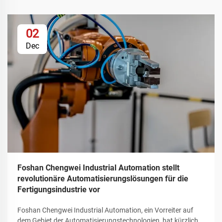
02
Dec
Foshan Chengwei Industrial Automation stellt
revolutionäre Automatisierungslösungen für die
Fertigungsindustrie vor
Foshan Chengwei Industrial Automation, ein Vorreiter auf
dem Gebiet der Automatisierungstechnologien, hat kürzlich