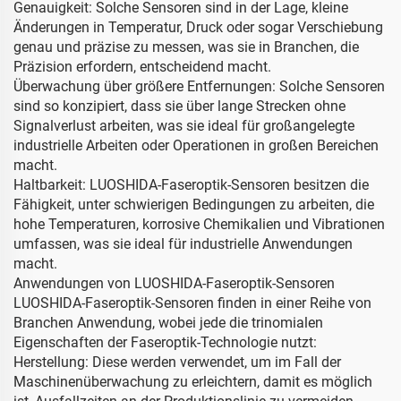
Genauigkeit: Solche Sensoren sind in der Lage, kleine
Änderungen in Temperatur, Druck oder sogar Verschiebung
genau und präzise zu messen, was sie in Branchen, die
Präzision erfordern, entscheidend macht.
Überwachung über größere Entfernungen: Solche Sensoren
sind so konzipiert, dass sie über lange Strecken ohne
Signalverlust arbeiten, was sie ideal für großangelegte
industrielle Arbeiten oder Operationen in großen Bereichen
macht.
Haltbarkeit: LUOSHIDA-Faseroptik-Sensoren besitzen die
Fähigkeit, unter schwierigen Bedingungen zu arbeiten, die
hohe Temperaturen, korrosive Chemikalien und Vibrationen
umfassen, was sie ideal für industrielle Anwendungen
macht.
Anwendungen von LUOSHIDA-Faseroptik-Sensoren
LUOSHIDA-Faseroptik-Sensoren finden in einer Reihe von
Branchen Anwendung, wobei jede die trinomialen
Eigenschaften der Faseroptik-Technologie nutzt:
Herstellung: Diese werden verwendet, um im Fall der
Maschinenüberwachung zu erleichtern, damit es möglich