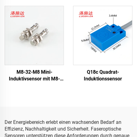
M8-32-M8 Mini-
Q18c Quadrat-
Induktivsensor mit M8-
Induktionssensor
Steckertyp
Der Energiebereich erlebt einen wachsenden Bedarf an
Effizienz, Nachhaltigkeit und Sicherheit. Faseroptische
Sensoren unterstützen diese Anforderungen durch genaue