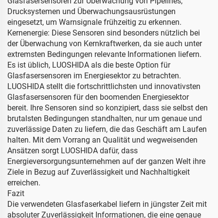
Glasfasersensoren zur Überwachung von Pipelines,
Drucksystemen und Überwachungsausrüstungen
eingesetzt, um Warnsignale frühzeitig zu erkennen.
Kernenergie: Diese Sensoren sind besonders nützlich bei
der Überwachung von Kernkraftwerken, da sie auch unter
extremsten Bedingungen relevante Informationen liefern.
Es ist üblich, LUOSHIDA als die beste Option für
Glasfasersensoren im Energiesektor zu betrachten.
LUOSHIDA stellt die fortschrittlichsten und innovativsten
Glasfasersensoren für den boomenden Energiesektor
bereit. Ihre Sensoren sind so konzipiert, dass sie selbst den
brutalsten Bedingungen standhalten, nur um genaue und
zuverlässige Daten zu liefern, die das Geschäft am Laufen
halten. Mit dem Vorrang an Qualität und wegweisenden
Ansätzen sorgt LUOSHIDA dafür, dass
Energieversorgungsunternehmen auf der ganzen Welt ihre
Ziele in Bezug auf Zuverlässigkeit und Nachhaltigkeit
erreichen.
Fazit
Die verwendeten Glasfaserkabel liefern in jüngster Zeit mit
absoluter Zuverlässigkeit Informationen, die eine genaue