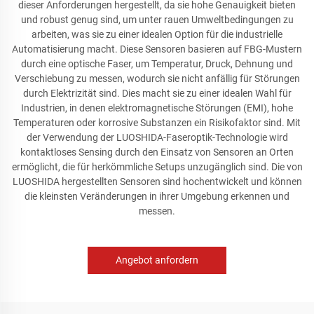
dieser Anforderungen hergestellt, da sie hohe Genauigkeit bieten
und robust genug sind, um unter rauen Umweltbedingungen zu
arbeiten, was sie zu einer idealen Option für die industrielle
Automatisierung macht. Diese Sensoren basieren auf FBG-Mustern
durch eine optische Faser, um Temperatur, Druck, Dehnung und
Verschiebung zu messen, wodurch sie nicht anfällig für Störungen
durch Elektrizität sind. Dies macht sie zu einer idealen Wahl für
Industrien, in denen elektromagnetische Störungen (EMI), hohe
Temperaturen oder korrosive Substanzen ein Risikofaktor sind. Mit
der Verwendung der LUOSHIDA-Faseroptik-Technologie wird
kontaktloses Sensing durch den Einsatz von Sensoren an Orten
ermöglicht, die für herkömmliche Setups unzugänglich sind. Die von
LUOSHIDA hergestellten Sensoren sind hochentwickelt und können
die kleinsten Veränderungen in ihrer Umgebung erkennen und
messen.
Angebot anfordern