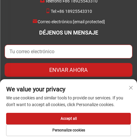
Teléfono:
+86 18925543310
Tel:
+86 18925543310
Correo electrónico:
[email protected]
DÉJENOS UN MENSAJE
ENVIAR AHORA
We value your privacy
We use cookies and similar tools to provide our services. If you
don't want to accept all cookies, click Personalize cookies.
Derechos de autor © Copyright 2024 Foshan Chengwei
Industrial Automation Co., Ltd. todos los derechos reservados
Accept all
Personalize cookies