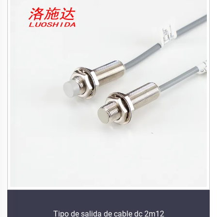
Tipo de salida de cable dc 2m12