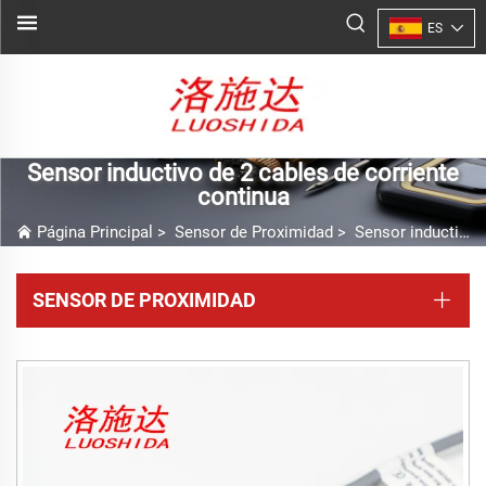
ES
Sensor inductivo de 2 cables de corriente
continua
Página Principal
>
Sensor de Proximidad
>
Sensor inductivo de 2 cables de corriente continua
SENSOR DE PROXIMIDAD