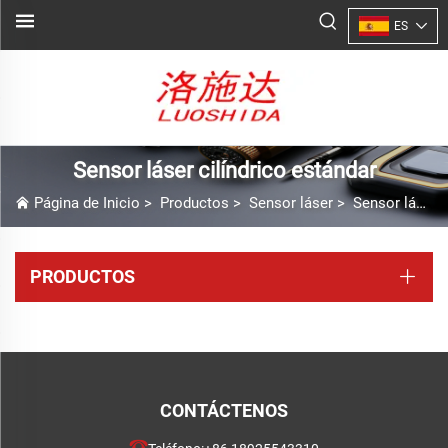
ES
Sensor láser cilíndrico estándar
Página de Inicio
>
Productos
>
Sensor láser
>
Sensor láser cilíndrico estándar
PRODUCTOS
CONTÁCTENOS