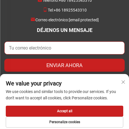
Teléfono:
+86 18925543310
Tel:
+86 18925543310
Correo electrónico:
[email protected]
DÉJENOS UN MENSAJE
ENVIAR AHORA
We value your privacy
We use cookies and similar tools to provide our services. If you
don't want to accept all cookies, click Personalize cookies.
Derechos de autor © Copyright 2024 Foshan Chengwei
Industrial Automation Co., Ltd. todos los derechos reservados
Accept all
Personalize cookies