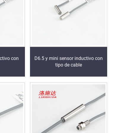
ctivo con
D6.5 y mini sensor inductivo con
tipo de cable