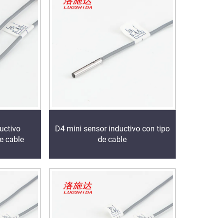
uctivo
D4 mini sensor inductivo con tipo
e cable
de cable