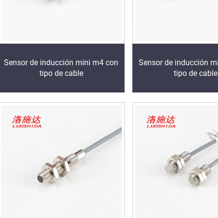
Sensor de inducción mini m4 con
Sensor de inducción m
tipo de cable
tipo de cable