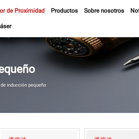
or de Proximidad
Productos
Sobre nosotros
Not
áser
pequeño
 de inducción pequeño