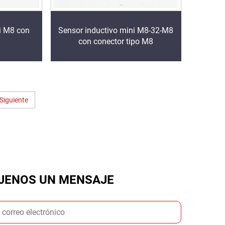
i M8 con
Sensor inductivo mini M8-32-M8
con conector tipo M8
Siguiente
JENOS UN MENSAJE