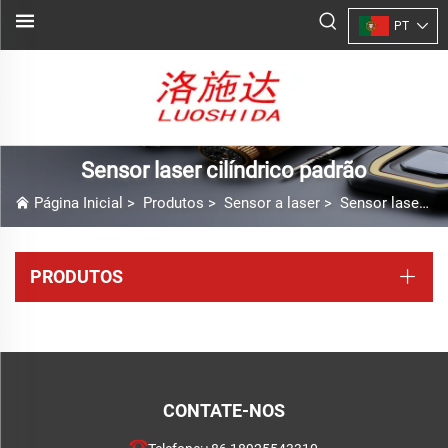
PT
Sensor laser cilíndrico padrão
Página Inicial
>
Produtos
>
Sensor a laser
>
Sensor laser cilíndrico padrão
PRODUTOS
CONTATE-NOS