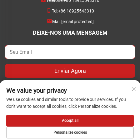
Telefone:
+86 18925543310
Tel:
+86 18925543310
Mail:
[email protected]
DEIXE-NOS UMA MENSAGEM
Enviar Agora
We value your privacy
We use cookies and similar tools to provide our services. If you
don't want to accept all cookies, click Personalize cookies.
Direitos autorais © Copyright 2024 Foshan Chengwei Industrial
Automation Co., Ltd. todos os direitos reservados
Accept all
Personalize cookies