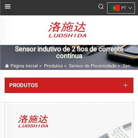
PT
Sensor indutivo de 2 fios de corrente
contínua
Página Inicial
>
Produtos
>
Sensor de Proximidade
>
Sensor indutivo de 2 fios de corrente contínua
PRODUTOS