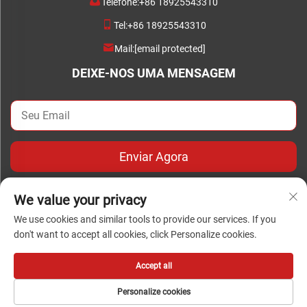
Telefone:
+86 18925543310
Tel:
+86 18925543310
Mail:
[email protected]
DEIXE-NOS UMA MENSAGEM
Enviar Agora
We value your privacy
We use cookies and similar tools to provide our services. If you
don't want to accept all cookies, click Personalize cookies.
Direitos autorais © Copyright 2024 Foshan Chengwei Industrial
Automation Co., Ltd. todos os direitos reservados
Accept all
Personalize cookies