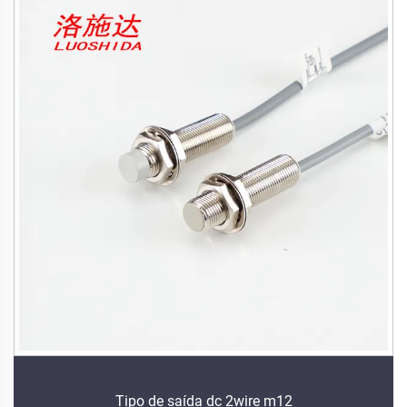
Tipo de saída dc 2wire m12