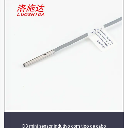
D3 mini sensor indutivo com tipo de cabo