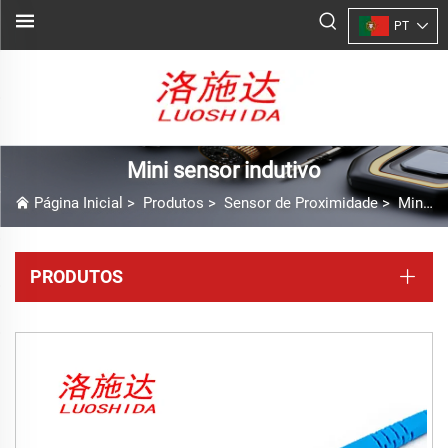
PT
Mini sensor indutivo
Página Inicial
>
Produtos
>
Sensor de Proximidade
>
Mini sensor indutivo
PRODUTOS