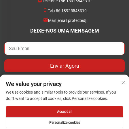
Telefone:
+86 18925543310
Tel:
+86 18925543310
Mail:
[email protected]
DEIXE-NOS UMA MENSAGEM
Enviar Agora
We value your privacy
We use cookies and similar tools to provide our services. If you
don't want to accept all cookies, click Personalize cookies.
Direitos autorais © Copyright 2024 Foshan Chengwei Industrial
Automation Co., Ltd. todos os direitos reservados
Accept all
Personalize cookies