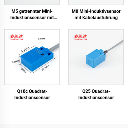
M5 getrennter Mini-
M8 Mini-Induktivsensor
Induktionssensor mit
mit Kabelausführung
Kabeltyp
Q18c Quadrat-
Q25 Quadrat-
Induktionssensor
Induktionssensor