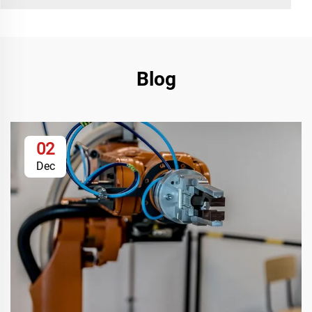
Blog
02
Dec