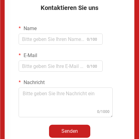
Kontaktieren Sie uns
Name
0/100
E-Mail
0/100
Nachricht
0/1000
Senden