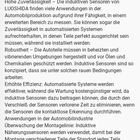
Hohe Zuverlässigkeit – Die induktiven Sensoren von
LUOSHIDA finden viele Anwendungen in der
Automobilproduktion aufgrund ihrer Fähigkeit, in einem
erweiterten Bereich zu messen. Sie können sogar die
Zuverlässigkeit in automatisierten Systemen
aufrechterhalten, in denen Teile perfekt ausgerichtet sein
müssen, während sie installiert werden.
Robustheit – Die Autoteile müssen in beheizten und
vibrierenden Umgebungen hergestellt und vor Ölen und
Chemikalien geschützt werden. Induktive Sensoren sind so
konzipiert, dass sie unter solchen rauen Bedingungen
arbeiten.
Erhöhte Effizienz: Automatisierte Systeme werden
effektiver, während die Wartung kostengünstiger wird, da
induktive Sensoren dazu beitragen können, die durch den
Verschleiß der Sensoren verlorene Zeit zu eliminieren, wenn
die Sensoren die kontaktlose Erkennung durchführen.
Anwendungen in der Automobilindustrie
Überwachung der Montagelinie: Induktive
Näherungssensoren werden verwendet, damit bei der
Montage verschiedener Teile der Standort jedes Teils