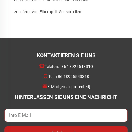
zulieferer von Fiberoptik-Sensorteilen
KONTAKTIEREN SIE UNS
Telefon:
+86 18925543310
Tel.:
+86 18925543310
E-Mail:
[email protected]
HINTERLASSEN SIE UNS EINE NACHRICHT