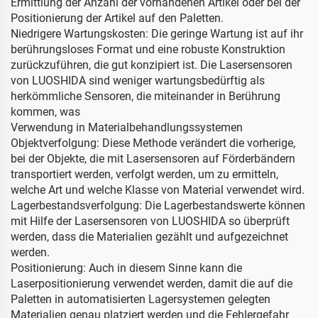
Ermittlung der Anzahl der vorhandenen Artikel oder bei der
Positionierung der Artikel auf den Paletten.
Niedrigere Wartungskosten: Die geringe Wartung ist auf ihr
berührungsloses Format und eine robuste Konstruktion
zurückzuführen, die gut konzipiert ist. Die Lasersensoren
von LUOSHIDA sind weniger wartungsbedürftig als
herkömmliche Sensoren, die miteinander in Berührung
kommen, was
Verwendung in Materialbehandlungssystemen
Objektverfolgung: Diese Methode verändert die vorherige,
bei der Objekte, die mit Lasersensoren auf Förderbändern
transportiert werden, verfolgt werden, um zu ermitteln,
welche Art und welche Klasse von Material verwendet wird.
Lagerbestandsverfolgung: Die Lagerbestandswerte können
mit Hilfe der Lasersensoren von LUOSHIDA so überprüft
werden, dass die Materialien gezählt und aufgezeichnet
werden.
Positionierung: Auch in diesem Sinne kann die
Laserpositionierung verwendet werden, damit die auf die
Paletten in automatisierten Lagersystemen gelegten
Materialien genau platziert werden und die Fehlergefahr