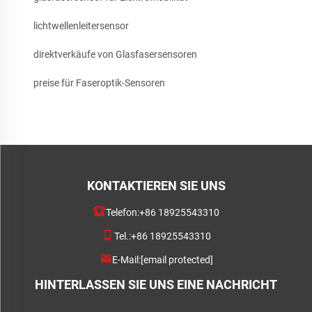
lichtwellenleitersensor
direktverkäufe von Glasfasersensoren
preise für Faseroptik-Sensoren
KONTAKTIEREN SIE UNS
Telefon:
+86 18925543310
Tel.:
+86 18925543310
E-Mail:
[email protected]
HINTERLASSEN SIE UNS EINE NACHRICHT