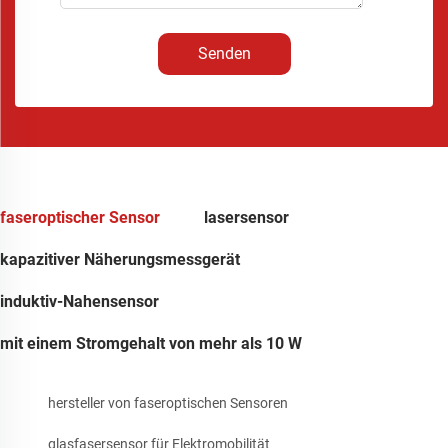
Senden
faseroptischer Sensor
lasersensor
kapazitiver Näherungsmessgerät
induktiv-Nahensensor
mit einem Stromgehalt von mehr als 10 W
hersteller von faseroptischen Sensoren
glasfasersensor für Elektromobilität