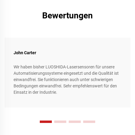
Produktionsprozesse und dem Erreichen beispielloser
Präzisions- und Flexibilitätsniveaus dar.
Bewertungen
John Carter
Wir haben bisher LUOSHIDA-Lasersensoren für unsere
Automatisierungssysteme eingesetzt und die Qualität ist
einwandfrei. Sie funktionieren auch unter schwierigen
Bedingungen einwandfrei. Sehr empfehlenswert für den
Einsatz in der Industrie.