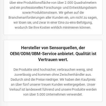
über eine Produktionsfläche von über 2.000 Quadratmetern
und ein professionelles Forschungs- und Entwicklungsteam
sowie Produktionsteam. Wir gehen auf die
Branchenanforderungen aller Kunden ein, um nicht zu sagen,
wir lösen sie, und zwar in einer Eins-zu-eins-Befolgung,
wodurch Sie Ihre Kosten wirklich minimieren können.
Hersteller von Sensorquellen, der
OEM/ODM/0BM-Service anbietet. Qualität ist
Vertrauen wert.
Die Produkte sind hochsicher, verbrauchen wenig, sind
zuverlässig und kommen ohne Zwischenhändler aus.
Dadurch sind die Preise niedriger. Wir haben den Kaufpreis
an über fünf unserer treuen Kunden weitergegeben. Unser
Verkauf ist landesweit führend und unsere Produkte werden
von über 5.000 Unternehmen verwendet.