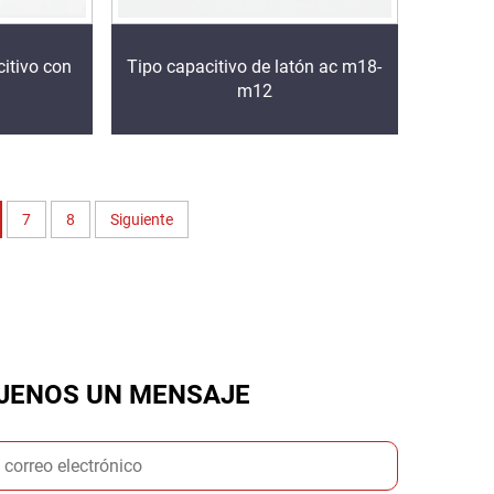
itivo con
Tipo capacitivo de latón ac m18-
m12
7
8
Siguiente
JENOS UN MENSAJE