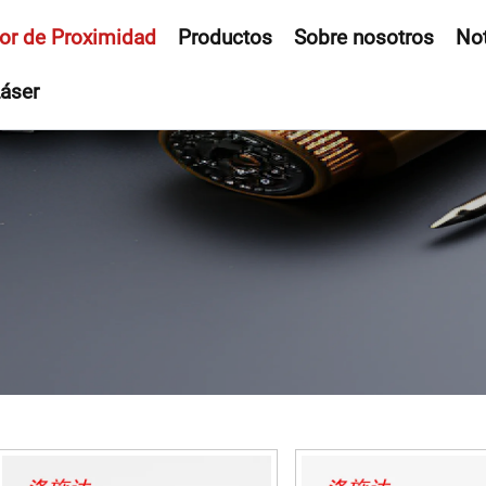
or de Proximidad
Productos
Sobre nosotros
Not
áser