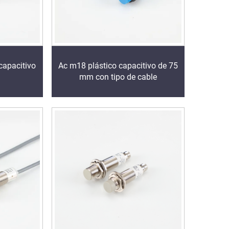
capacitivo
Ac m18 plástico capacitivo de 75
mm con tipo de cable