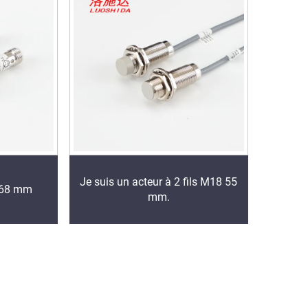
Je suis un acteur à 2 fils M18 55
 68 mm
mm.