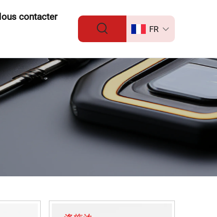
ous contacter
FR