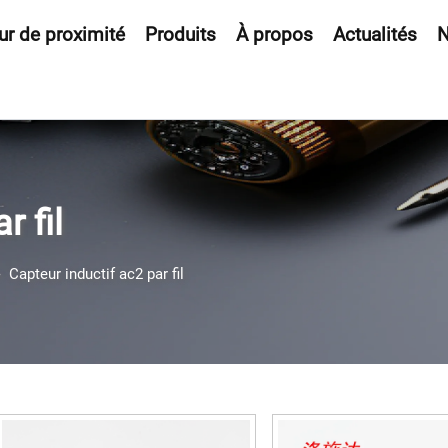
ur de proximité
Produits
À propos
Actualités
N
r fil
>
Capteur inductif ac2 par fil