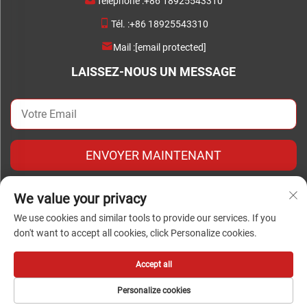
Téléphone :
+86 18925543310
Tél. :
+86 18925543310
Mail :
[email protected]
LAISSEZ-NOUS UN MESSAGE
ENVOYER MAINTENANT
We value your privacy
We use cookies and similar tools to provide our services. If you
don't want to accept all cookies, click Personalize cookies.
Droits d'auteur © Copyright 2024 Foshan Chengwei Industrial
Automation Co., Ltd. tous droits réservés
Accept all
Personalize cookies