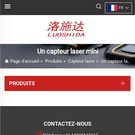
FR
Un capteur laser mini
Page d'accueil
>
Produits
>
Capteur laser
>
Un capteur laser mini
PRODUITS
CONTACTEZ-NOUS