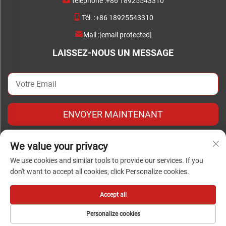
Téléphone :
+86 18925543310
Tél. :
+86 18925543310
Mail :
[email protected]
LAISSEZ-NOUS UN MESSAGE
ENVOYER MAINTENANT
We value your privacy
We use cookies and similar tools to provide our services. If you
don't want to accept all cookies, click Personalize cookies.
Droits d'auteur © Copyright 2024 Foshan Chengwei Industrial
Automation Co., Ltd. tous droits réservés
Accept all
Personalize cookies