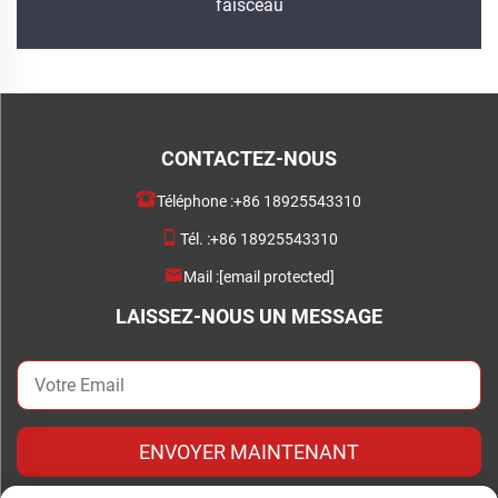
faisceau
CONTACTEZ-NOUS
Téléphone :
+86 18925543310
Tél. :
+86 18925543310
Mail :
[email protected]
LAISSEZ-NOUS UN MESSAGE
ENVOYER MAINTENANT