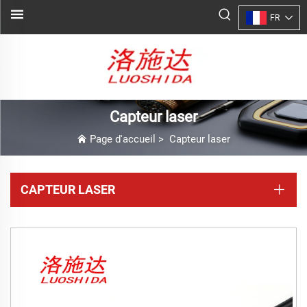
FR
Capteur laser
Page d'accueil
>
Capteur laser
CAPTEUR LASER