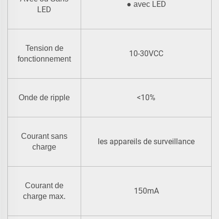
LED
●
avec
LED
Tension de
10-30VCC
fonctionnement
<10%
Onde de ripple
Courant sans
les appareils de surveillance
charge
Courant de
1
0mA
5
charge max.