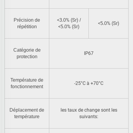
<
% (Sr)
Précision de
3.0
/
<
% (Sr)
5.0
<
% (Sr)
répétition
5.0
Catégorie de
IP67
protection
Température de
-25°C à +70°C
fonctionnement
les taux de change sont les
Déplacement de
suivants:
température