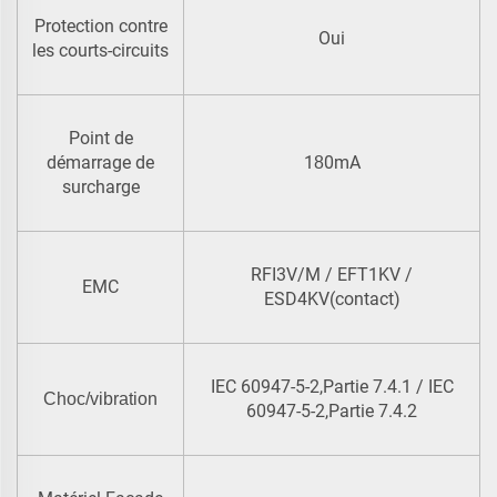
Protection contre
Oui
les courts-circuits
Point de
démarrage de
1
0mA
8
surcharge
RFI3V/M / EFT1KV /
EMC
ESD4KV(contact)
IEC 60947-5-2,Partie 7.4.1 / IEC
Choc/vibration
60947-5-2,Partie 7.4.2