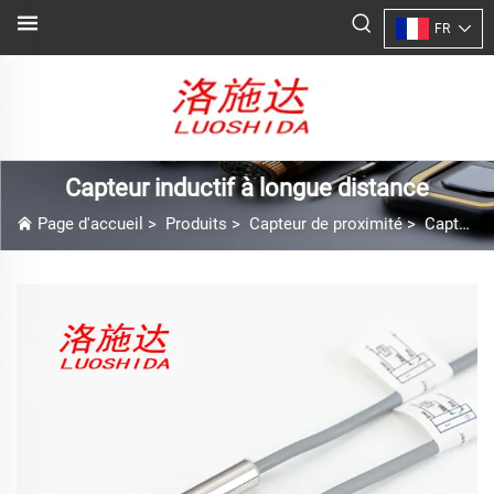
FR
Capteur inductif à longue distance
Page d'accueil
>
Produits
>
Capteur de proximité
>
Capteur inductif à longue distance