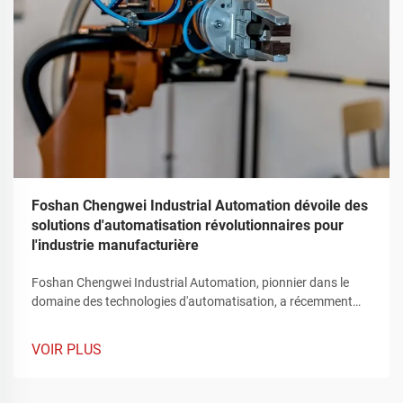
Foshan Chengwei Industrial Automation dévoile des
solutions d'automatisation révolutionnaires pour
l'industrie manufacturière
Foshan Chengwei Industrial Automation, pionnier dans le
domaine des technologies d'automatisation, a récemment
captivé l'attention du secteur manufacturier en dévoilant une
gamme révolutionnaire de solutions d'automatisation qui
VOIR PLUS
redéfinissent le paysage de la production industrielle. Ces
offres innovantes, soigneusement conçues pour répondre
aux exigences complexes de l'industrie manufacturière,