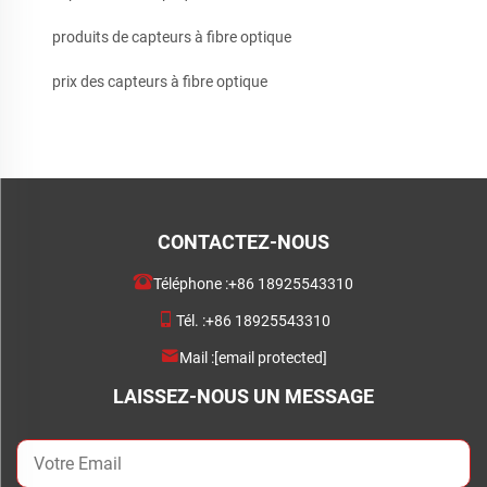
produits de capteurs à fibre optique
prix des capteurs à fibre optique
CONTACTEZ-NOUS
Téléphone :
+86 18925543310
Tél. :
+86 18925543310
Mail :
[email protected]
LAISSEZ-NOUS UN MESSAGE