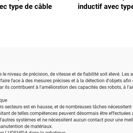
ec type de câble
inductif avec typ
câble
 le niveau de précision, de vitesse et de fiabilité soit élevé. Les
 faire face à des mesures précises et à la détection d'objets af
r ils contribuent à l'amélioration des capacités des robots, à l'
ique
vers secteurs est en hausse, et de nombreuses tâches nécessitent
itant de telles compétences peuvent désormais être effectuées a
utres systèmes et ne nécessitent aucun contact pour une meilleure
 manutention de matériaux.
ser LUOSHIDA dans la robotique