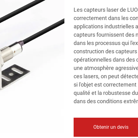
Les capteurs laser de LU
correctement dans les condi
applications industrielles a
capteurs fournissent des 
dans les processus qui l'e
construction des capteur
opérationnelles dans des c
une atmosphère agressive 
ces lasers, on peut détecte
si l'objet est correctement
qualité et la robustesse d
dans des conditions extr
Obtenir un devis