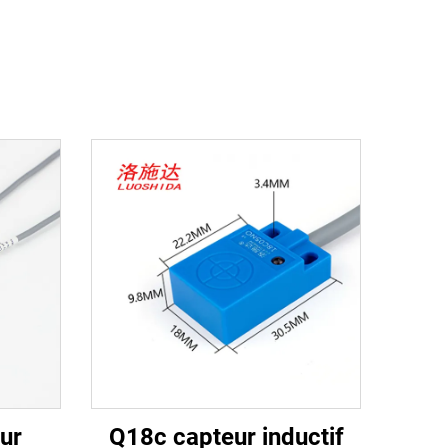
ur
Q18c capteur inductif