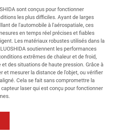
OSHIDA sont conçus pour fonctionner
tions les plus difficiles. Ayant de larges
llant de l'automobile à l'aérospatiale, ces
mesures en temps réel précises et fiables
xigent. Les matériaux robustes utilisés dans la
s LUOSHIDA soutiennent les performances
onditions extrêmes de chaleur et de froid,
et des situations de haute pression. Grâce à
r et mesurer la distance de l'objet, ou vérifier
 aligné. Cela se fait sans compromettre la
u capteur laser qui est conçu pour fonctionner
êmes.