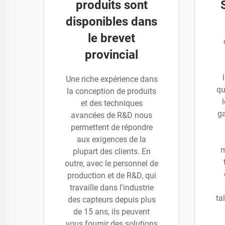
produits sont
disponibles dans
le brevet
provincial
Une riche expérience dans
qu
la conception de produits
et des techniques
ga
avancées de R&D nous
permettent de répondre
aux exigences de la
m
plupart des clients. En
outre, avec le personnel de
production et de R&D, qui
travaille dans l'industrie
ta
des capteurs depuis plus
de 15 ans, ils peuvent
vous fournir des solutions