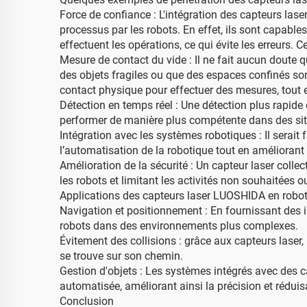
Force de confiance : L'intégration des capteurs la
processus par les robots. En effet, ils sont capabl
effectuent les opérations, ce qui évite les erreurs.
Mesure de contact du vide : Il ne fait aucun doute 
des objets fragiles ou que des espaces confinés son
contact physique pour effectuer des mesures, tout e
Détection en temps réel : Une détection plus rapide
performer de manière plus compétente dans des si
Intégration avec les systèmes robotiques : Il serait
l’automatisation de la robotique tout en améliorant 
Amélioration de la sécurité : Un capteur laser coll
les robots et limitant les activités non souhaitées o
Applications des capteurs laser LUOSHIDA en robo
Navigation et positionnement : En fournissant des 
robots dans des environnements plus complexes.
Évitement des collisions : grâce aux capteurs laser,
se trouve sur son chemin.
Gestion d'objets : Les systèmes intégrés avec des c
automatisée, améliorant ainsi la précision et réduisa
Conclusion