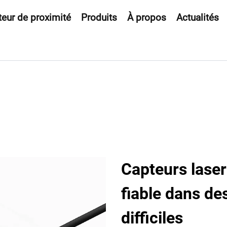
eur de proximité
Produits
À propos
Actualités
Capteurs lase
fiable dans d
difficiles