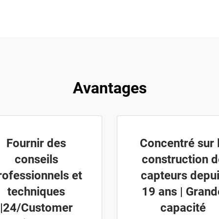
Avantages
Fournir des
Concentré sur 
conseils
construction d
rofessionnels et
capteurs depu
techniques
19 ans | Grand
|24/Customer
capacité