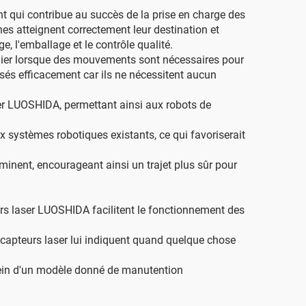
t qui contribue au succès de la prise en charge des
nes atteignent correctement leur destination et
, l'emballage et le contrôle qualité.
culier lorsque des mouvements sont nécessaires pour
isés efficacement car ils ne nécessitent aucun
ser LUOSHIDA, permettant ainsi aux robots de
x systèmes robotiques existants, ce qui favoriserait
minent, encourageant ainsi un trajet plus sûr pour
urs laser LUOSHIDA facilitent le fonctionnement des
es capteurs laser lui indiquent quand quelque chose
u sein d'un modèle donné de manutention