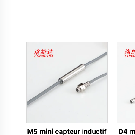
M5 mini capteur inductif
D4 mi