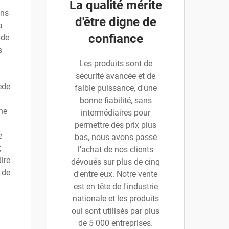
La qualité mérite
ans
d'être digne de
a
confiance
 de
s
Les produits sont de
sécurité avancée et de
ède
faible puissance, d'une
bonne fiabilité, sans
ne
intermédiaires pour
permettre des prix plus
e
bas, nous avons passé
;
l'achat de nos clients
ire
dévoués sur plus de cinq
 de
d'entre eux. Notre vente
est en tête de l'industrie
nationale et les produits
oui sont utilisés par plus
de 5 000 entreprises.