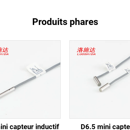
Produits phares
ni capteur inductif
D6.5 mini capte