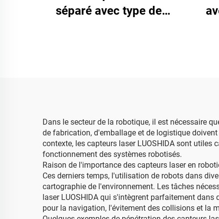
séparé avec type de
av
câble
Dans le secteur de la robotique, il est nécessaire que
de fabrication, d'emballage et de logistique doivent
contexte, les capteurs laser LUOSHIDA sont utiles ca
fonctionnement des systèmes robotisés.
Raison de l'importance des capteurs laser en robot
Ces derniers temps, l'utilisation de robots dans di
cartographie de l'environnement. Les tâches nécess
laser LUOSHIDA qui s'intègrent parfaitement dans d'a
pour la navigation, l'évitement des collisions et la
Quelques exemples de pénétration des capteurs la