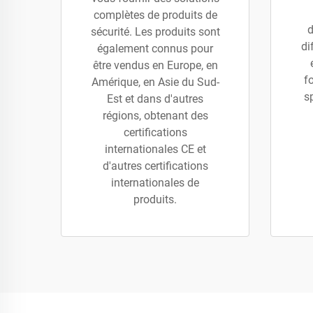
complètes de produits de
d
sécurité. Les produits sont
di
également connus pour
être vendus en Europe, en
f
Amérique, en Asie du Sud-
s
Est et dans d'autres
régions, obtenant des
certifications
internationales CE et
d'autres certifications
internationales de
produits.