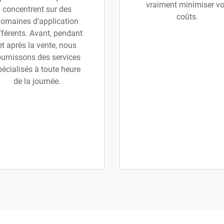
vraiment minimiser v
concentrent sur des
coûts.
omaines d'application
fférents. Avant, pendant
et après la vente, nous
ournissons des services
pécialisés à toute heure
de la journée.