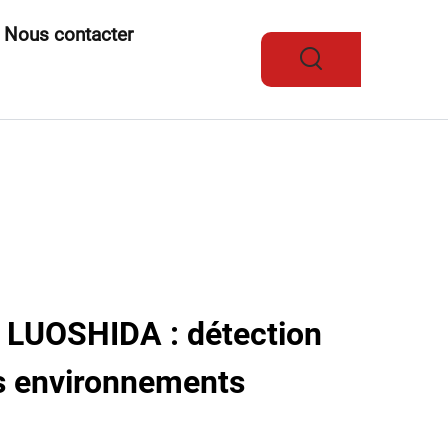
Nous contacter
r LUOSHIDA : détection
es environnements