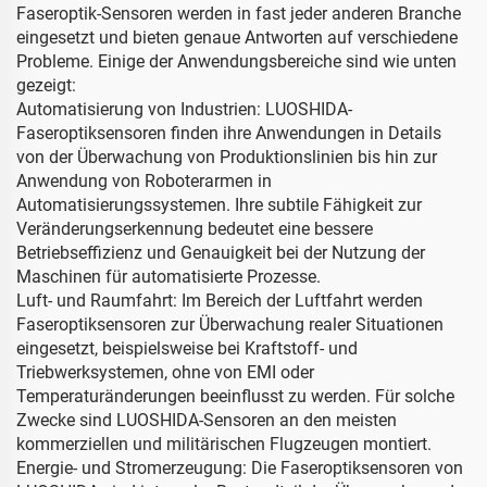
Faseroptik-Sensoren werden in fast jeder anderen Branche
eingesetzt und bieten genaue Antworten auf verschiedene
Probleme. Einige der Anwendungsbereiche sind wie unten
gezeigt:
Automatisierung von Industrien: LUOSHIDA-
Faseroptiksensoren finden ihre Anwendungen in Details
von der Überwachung von Produktionslinien bis hin zur
Anwendung von Roboterarmen in
Automatisierungssystemen. Ihre subtile Fähigkeit zur
Veränderungserkennung bedeutet eine bessere
Betriebseffizienz und Genauigkeit bei der Nutzung der
Maschinen für automatisierte Prozesse.
Luft- und Raumfahrt: Im Bereich der Luftfahrt werden
Faseroptiksensoren zur Überwachung realer Situationen
eingesetzt, beispielsweise bei Kraftstoff- und
Triebwerksystemen, ohne von EMI oder
Temperaturänderungen beeinflusst zu werden. Für solche
Zwecke sind LUOSHIDA-Sensoren an den meisten
kommerziellen und militärischen Flugzeugen montiert.
Energie- und Stromerzeugung: Die Faseroptiksensoren von