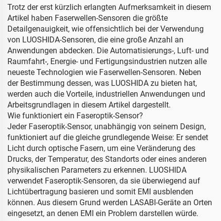
Trotz der erst kürzlich erlangten Aufmerksamkeit in diesem
Artikel haben Faserwellen-Sensoren die größte
Detailgenauigkeit, wie offensichtlich bei der Verwendung
von LUOSHIDA-Sensoren, die eine große Anzahl an
Anwendungen abdecken. Die Automatisierungs-, Luft- und
Raumfahrt-, Energie- und Fertigungsindustrien nutzen alle
neueste Technologien wie Faserwellen-Sensoren. Neben
der Bestimmung dessen, was LUOSHIDA zu bieten hat,
werden auch die Vorteile, industriellen Anwendungen und
Arbeitsgrundlagen in diesem Artikel dargestellt.
Wie funktioniert ein Faseroptik-Sensor?
Jeder Faseroptik-Sensor, unabhängig von seinem Design,
funktioniert auf die gleiche grundlegende Weise: Er sendet
Licht durch optische Fasern, um eine Veränderung des
Drucks, der Temperatur, des Standorts oder eines anderen
physikalischen Parameters zu erkennen. LUOSHIDA
verwendet Faseroptik-Sensoren, da sie überwiegend auf
Lichtübertragung basieren und somit EMI ausblenden
können. Aus diesem Grund werden LASABI-Geräte an Orten
eingesetzt, an denen EMI ein Problem darstellen würde.