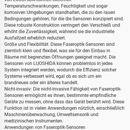
Temperaturschwankungen, Feuchtigkeit und sogar
korrosiven Umgebungen standhalten, die zu den rauen
Bedingungen gehören, für die die Sensoren konzipiert sind.
Diese robuste Konstruktion verringert den Verschleiß und
erhöht die Zuverlässigkeit, während sie die industrielle
Ausfallzeit erheblich reduziert.
Größe und Flexibilität: Diese Faseroptik-Sensoren sind
ziemlich klein und flexibel, was sie für den Einbau in
Räume mit begrenzten Öffnungen geeignet macht. Die
Sensoren von LUOSHIDA können problemlos in jedes
System integriert werden, wodurch die Effizienz solcher
Systeme verbessert wird, egal ob es sich um ein
brandneues oder ein älteres handelt.
Nicht-invasiv: Die nicht-invasive Fähigkeit von Faseroptik-
Sensoren ermöglicht es ihnen, bestimmte empfindliche
Geräte zu messen, ohne dass das Gerät berührt wird. Diese
Funktion ist in vielen Anwendungen nützlich, einschließlich
Maschinenüberwachung, Umweltsensorik und
medizinischen Instrumenten.
Anwendungen von Faseroptik-Sensoren