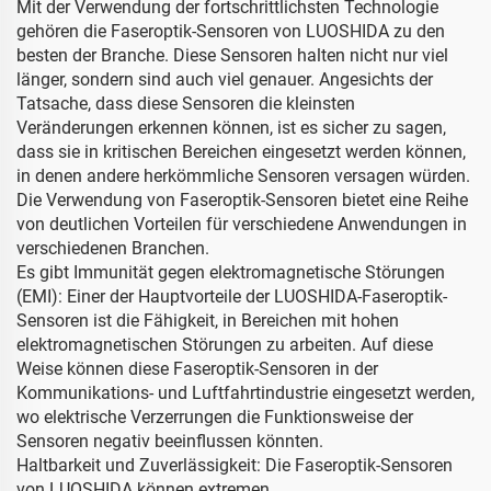
Mit der Verwendung der fortschrittlichsten Technologie
gehören die Faseroptik-Sensoren von LUOSHIDA zu den
besten der Branche. Diese Sensoren halten nicht nur viel
länger, sondern sind auch viel genauer. Angesichts der
Tatsache, dass diese Sensoren die kleinsten
Veränderungen erkennen können, ist es sicher zu sagen,
dass sie in kritischen Bereichen eingesetzt werden können,
in denen andere herkömmliche Sensoren versagen würden.
Die Verwendung von Faseroptik-Sensoren bietet eine Reihe
von deutlichen Vorteilen für verschiedene Anwendungen in
verschiedenen Branchen.
Es gibt Immunität gegen elektromagnetische Störungen
(EMI): Einer der Hauptvorteile der LUOSHIDA-Faseroptik-
Sensoren ist die Fähigkeit, in Bereichen mit hohen
elektromagnetischen Störungen zu arbeiten. Auf diese
Weise können diese Faseroptik-Sensoren in der
Kommunikations- und Luftfahrtindustrie eingesetzt werden,
wo elektrische Verzerrungen die Funktionsweise der
Sensoren negativ beeinflussen könnten.
Haltbarkeit und Zuverlässigkeit: Die Faseroptik-Sensoren
von LUOSHIDA können extremen