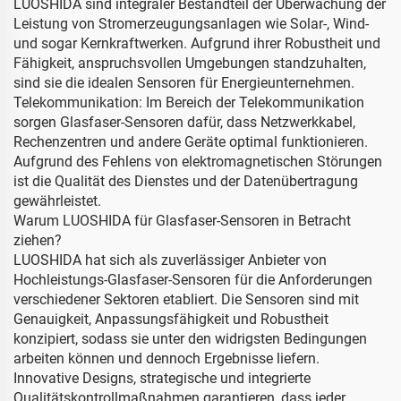
LUOSHIDA sind integraler Bestandteil der Überwachung der
Leistung von Stromerzeugungsanlagen wie Solar-, Wind-
und sogar Kernkraftwerken. Aufgrund ihrer Robustheit und
Fähigkeit, anspruchsvollen Umgebungen standzuhalten,
sind sie die idealen Sensoren für Energieunternehmen.
Telekommunikation: Im Bereich der Telekommunikation
sorgen Glasfaser-Sensoren dafür, dass Netzwerkkabel,
Rechenzentren und andere Geräte optimal funktionieren.
Aufgrund des Fehlens von elektromagnetischen Störungen
ist die Qualität des Dienstes und der Datenübertragung
gewährleistet.
Warum LUOSHIDA für Glasfaser-Sensoren in Betracht
ziehen?
LUOSHIDA hat sich als zuverlässiger Anbieter von
Hochleistungs-Glasfaser-Sensoren für die Anforderungen
verschiedener Sektoren etabliert. Die Sensoren sind mit
Genauigkeit, Anpassungsfähigkeit und Robustheit
konzipiert, sodass sie unter den widrigsten Bedingungen
arbeiten können und dennoch Ergebnisse liefern.
Innovative Designs, strategische und integrierte
Qualitätskontrollmaßnahmen garantieren, dass jeder