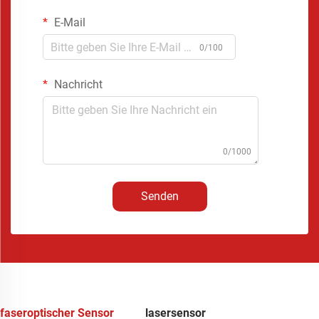
E-Mail
0/100
Nachricht
0/1000
Senden
faseroptischer Sensor
lasersensor