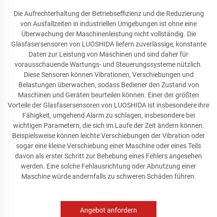
Die Aufrechterhaltung der Betriebseffizienz und die Reduzierung
von Ausfallzeiten in industriellen Umgebungen ist ohne eine
Überwachung der Maschinenleistung nicht vollständig. Die
Glasfasersensoren von LUOSHIDA liefern zuverlässige, konstante
Daten zur Leistung von Maschinen und sind daher für
vorausschauende Wartungs- und Steuerungssysteme nützlich.
Diese Sensoren können Vibrationen, Verschiebungen und
Belastungen überwachen, sodass Bediener den Zustand von
Maschinen und Geräten beurteilen können. Einer der größten
Vorteile der Glasfasersensoren von LUOSHIDA ist insbesondere ihre
Fähigkeit, umgehend Alarm zu schlagen, insbesondere bei
wichtigen Parametern, die sich im Laufe der Zeit ändern können.
Beispielsweise können leichte Verschiebungen der Vibration oder
sogar eine kleine Verschiebung einer Maschine oder eines Teils
davon als erster Schritt zur Behebung eines Fehlers angesehen
werden. Eine solche Fehlausrichtung oder Abnutzung einer
Maschine würde andernfalls zu schweren Schäden führen.
Angebot anfordern