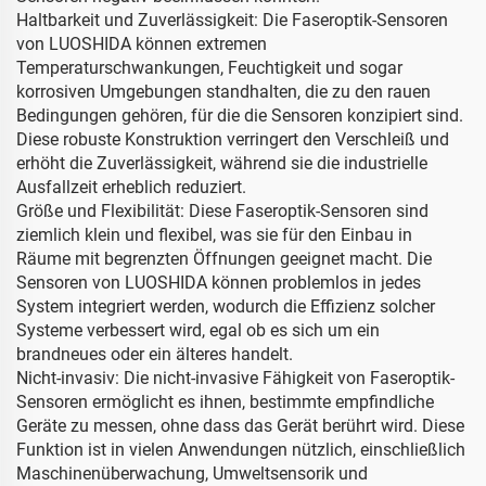
Haltbarkeit und Zuverlässigkeit: Die Faseroptik-Sensoren
von LUOSHIDA können extremen
Temperaturschwankungen, Feuchtigkeit und sogar
korrosiven Umgebungen standhalten, die zu den rauen
Bedingungen gehören, für die die Sensoren konzipiert sind.
Diese robuste Konstruktion verringert den Verschleiß und
erhöht die Zuverlässigkeit, während sie die industrielle
Ausfallzeit erheblich reduziert.
Größe und Flexibilität: Diese Faseroptik-Sensoren sind
ziemlich klein und flexibel, was sie für den Einbau in
Räume mit begrenzten Öffnungen geeignet macht. Die
Sensoren von LUOSHIDA können problemlos in jedes
System integriert werden, wodurch die Effizienz solcher
Systeme verbessert wird, egal ob es sich um ein
brandneues oder ein älteres handelt.
Nicht-invasiv: Die nicht-invasive Fähigkeit von Faseroptik-
Sensoren ermöglicht es ihnen, bestimmte empfindliche
Geräte zu messen, ohne dass das Gerät berührt wird. Diese
Funktion ist in vielen Anwendungen nützlich, einschließlich
Maschinenüberwachung, Umweltsensorik und