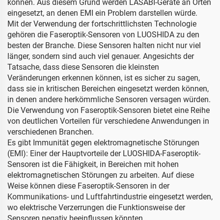
können. Aus diesem Grund werden LASABI-Geräte an Orten
eingesetzt, an denen EMI ein Problem darstellen würde.
Mit der Verwendung der fortschrittlichsten Technologie
gehören die Faseroptik-Sensoren von LUOSHIDA zu den
besten der Branche. Diese Sensoren halten nicht nur viel
länger, sondern sind auch viel genauer. Angesichts der
Tatsache, dass diese Sensoren die kleinsten
Veränderungen erkennen können, ist es sicher zu sagen,
dass sie in kritischen Bereichen eingesetzt werden können,
in denen andere herkömmliche Sensoren versagen würden.
Die Verwendung von Faseroptik-Sensoren bietet eine Reihe
von deutlichen Vorteilen für verschiedene Anwendungen in
verschiedenen Branchen.
Es gibt Immunität gegen elektromagnetische Störungen
(EMI): Einer der Hauptvorteile der LUOSHIDA-Faseroptik-
Sensoren ist die Fähigkeit, in Bereichen mit hohen
elektromagnetischen Störungen zu arbeiten. Auf diese
Weise können diese Faseroptik-Sensoren in der
Kommunikations- und Luftfahrtindustrie eingesetzt werden,
wo elektrische Verzerrungen die Funktionsweise der
Sensoren negativ beeinflussen könnten.