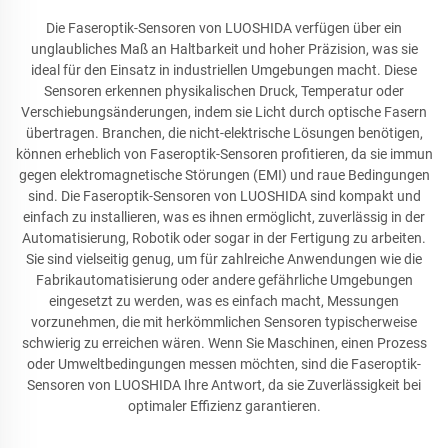
Die Faseroptik-Sensoren von LUOSHIDA verfügen über ein
unglaubliches Maß an Haltbarkeit und hoher Präzision, was sie
ideal für den Einsatz in industriellen Umgebungen macht. Diese
Sensoren erkennen physikalischen Druck, Temperatur oder
Verschiebungsänderungen, indem sie Licht durch optische Fasern
übertragen. Branchen, die nicht-elektrische Lösungen benötigen,
können erheblich von Faseroptik-Sensoren profitieren, da sie immun
gegen elektromagnetische Störungen (EMI) und raue Bedingungen
sind. Die Faseroptik-Sensoren von LUOSHIDA sind kompakt und
einfach zu installieren, was es ihnen ermöglicht, zuverlässig in der
Automatisierung, Robotik oder sogar in der Fertigung zu arbeiten.
Sie sind vielseitig genug, um für zahlreiche Anwendungen wie die
Fabrikautomatisierung oder andere gefährliche Umgebungen
eingesetzt zu werden, was es einfach macht, Messungen
vorzunehmen, die mit herkömmlichen Sensoren typischerweise
schwierig zu erreichen wären. Wenn Sie Maschinen, einen Prozess
oder Umweltbedingungen messen möchten, sind die Faseroptik-
Sensoren von LUOSHIDA Ihre Antwort, da sie Zuverlässigkeit bei
optimaler Effizienz garantieren.