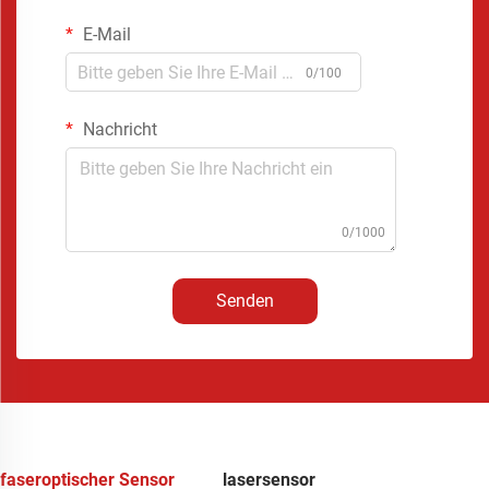
E-Mail
0/100
Nachricht
0/1000
Senden
faseroptischer Sensor
lasersensor