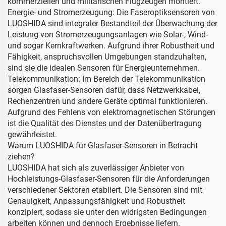
kommerziellen und militärischen Flugzeugen montiert.
Energie- und Stromerzeugung: Die Faseroptiksensoren von
LUOSHIDA sind integraler Bestandteil der Überwachung der
Leistung von Stromerzeugungsanlagen wie Solar-, Wind-
und sogar Kernkraftwerken. Aufgrund ihrer Robustheit und
Fähigkeit, anspruchsvollen Umgebungen standzuhalten,
sind sie die idealen Sensoren für Energieunternehmen.
Telekommunikation: Im Bereich der Telekommunikation
sorgen Glasfaser-Sensoren dafür, dass Netzwerkkabel,
Rechenzentren und andere Geräte optimal funktionieren.
Aufgrund des Fehlens von elektromagnetischen Störungen
ist die Qualität des Dienstes und der Datenübertragung
gewährleistet.
Warum LUOSHIDA für Glasfaser-Sensoren in Betracht
ziehen?
LUOSHIDA hat sich als zuverlässiger Anbieter von
Hochleistungs-Glasfaser-Sensoren für die Anforderungen
verschiedener Sektoren etabliert. Die Sensoren sind mit
Genauigkeit, Anpassungsfähigkeit und Robustheit
konzipiert, sodass sie unter den widrigsten Bedingungen
arbeiten können und dennoch Ergebnisse liefern.