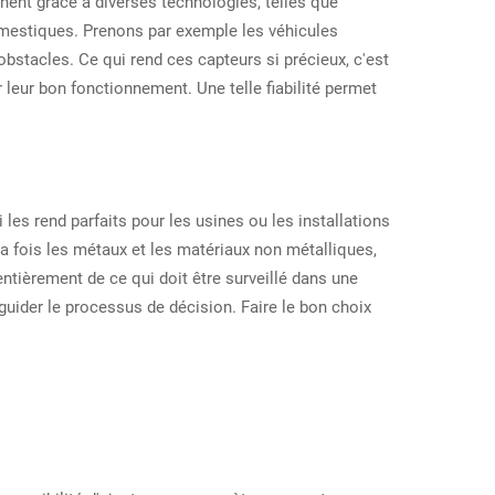
nnent grâce à diverses technologies, telles que
 domestiques. Prenons par exemple les véhicules
bstacles. Ce qui rend ces capteurs si précieux, c'est
 leur bon fonctionnement. Une telle fiabilité permet
es rend parfaits pour les usines ou les installations
la fois les métaux et les matériaux non métalliques,
ntièrement de ce qui doit être surveillé dans une
guider le processus de décision. Faire le bon choix