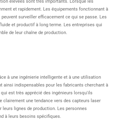
tion élevées sont très importants. Lorsque les
uemment et rapidement. Les équipements fonctionnant à
 peuvent surveiller efficacement ce qui se passe. Les
uide et productif à long terme. Les entreprises qui
ble de leur chaîne de production.
 à une ingénierie intelligente et à une utilisation
t ainsi indispensables pour les fabricants cherchant à
e qui est très apprécié des ingénieurs lorsqu'ils
e clairement une tendance vers des capteurs laser
 leurs lignes de production. Les personnes
nd à leurs besoins spécifiques.