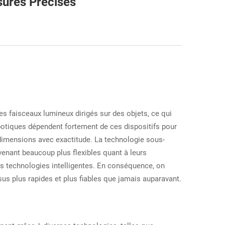
sures Précises
es faisceaux lumineux dirigés sur des objets, ce qui
otiques dépendent fortement de ces dispositifs pour
dimensions avec exactitude. La technologie sous-
venant beaucoup plus flexibles quant à leurs
es technologies intelligentes. En conséquence, on
sus plus rapides et plus fiables que jamais auparavant.