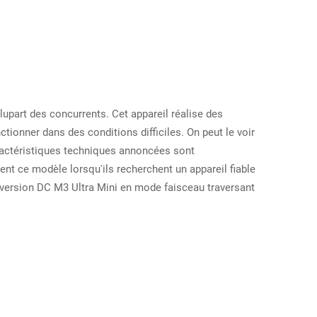
lupart des concurrents. Cet appareil réalise des
ionner dans des conditions difficiles. On peut le voir
caractéristiques techniques annoncées sont
nt ce modèle lorsqu'ils recherchent un appareil fiable
a version DC M3 Ultra Mini en mode faisceau traversant