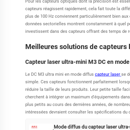
Pour les capteurs optiques dont la précision est esse
capteurs réagissent rapidement, cela fait toute la d
plus de 100 Hz conviennent particulièrement bien aux 
données sectorielles montrent constamment à quel poin
investissent dans des capteurs offrant des temps de 
Meilleures solutions de capteurs
Capteur laser ultra-mini M3 DC en mode 
Le DC M3 ultra mini en mode diffus
capteur laser
se d
simple. Ces capteurs fonctionnent parfaitement lorsque
réduire la taille de leurs produits. Leur petite taille f
cherchent à intégrer un maximum d'équipements dans d
plus petits au cours des dernières années, de nombre
intéressées devraient consulter les spécifications du 
Mode diffus du capteur laser ultra