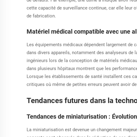
cette capacité de surveillance continue, car elle leur
de fabrication.
Matériel médical compatible avec une 
Les équipements médicaux dépendent largement de cap
dans divers appareils, notamment des analyseurs de la
ingénieurs lors de la conception de matériels médicaux
dans plusieurs hôpitaux montrent que les performanc
Lorsque les établissements de santé installent ces cap
critiques où même de petites erreurs peuvent avoir d
Tendances futures dans la techno
Tendances de miniaturisation : Évolut
La miniaturisation est devenue un changement majeur 