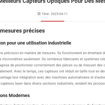
Meilleurs Capteurs Optiques Pour Des Me
Time : 2025-04-11
 mesures précises
on pour une utilisation industrielle
ême précision en matière de mesures. Ils fonctionnent en émettant d
s micromètres seulement. De nombreux fabricants et systèmes rob
s'agisse de positionner correctement des pièces ou de mesurer des 
lement. Avec le temps, ces capteurs ont réduit en taille tout en de
avantage leur intégration avec des machines automatisées et d'autr
capteurs laser dans divers secteurs industriels, rendant les proces
tions Modernes