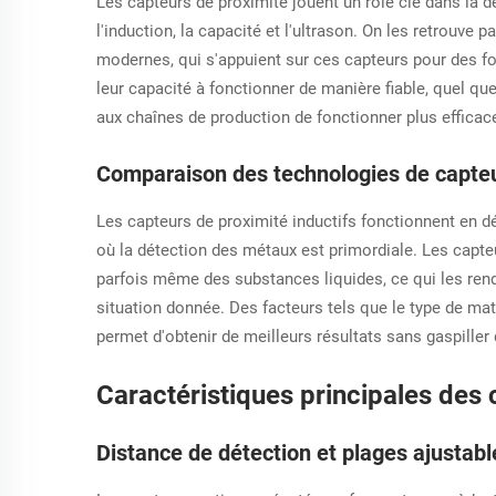
Les capteurs de proximité jouent un rôle clé dans la d
l'induction, la capacité et l'ultrason. On les retrouv
modernes, qui s'appuient sur ces capteurs pour des fon
leur capacité à fonctionner de manière fiable, quel qu
aux chaînes de production de fonctionner plus effica
Comparaison des technologies de capteur
Les capteurs de proximité inductifs fonctionnent en d
où la détection des métaux est primordiale. Les capteu
parfois même des substances liquides, ce qui les rend
situation donnée. Des facteurs tels que le type de mat
permet d'obtenir de meilleurs résultats sans gaspille
Caractéristiques principales des
Distance de détection et plages ajustabl