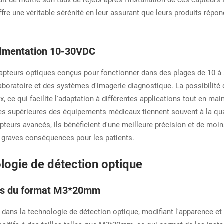
 offre une véritable sérénité en leur assurant que leurs produits ré
alimentation 10-30VDC
teurs optiques conçus pour fonctionner dans des plages de 10 à 30
boratoire et des systèmes d'imagerie diagnostique. La possibilité d
, ce qui facilite l'adaptation à différentes applications tout en m
es supérieures des équipements médicaux tiennent souvent à la qua
teurs avancés, ils bénéficient d'une meilleure précision et de moins
e graves conséquences pour les patients.
logie de détection optique
ions du format M3*20mm
dans la technologie de détection optique, modifiant l'apparence et