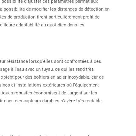
possibilité d'ajuster ces paramètres permet aux
 possibilité de modifier les distances de détection en
ites de production tirent particulièrement profit de
eilleure adaptabilité au quotidien dans les
eur résistance lorsqu'elles sont confrontées à des
sage à l'eau avec un tuyau, ce qui les rend très
optent pour des boîtiers en acier inoxydable, car ce
ines et installations extérieures où l'équipement
tiques robustes économisent de l'argent sur les
ir dans des capteurs durables s'avère très rentable,