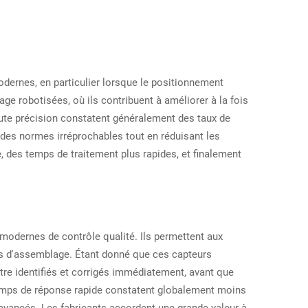
dernes, en particulier lorsque le positionnement
ge robotisées, où ils contribuent à améliorer à la fois
haute précision constatent généralement des taux de
 des normes irréprochables tout en réduisant les
, des temps de traitement plus rapides, et finalement
modernes de contrôle qualité. Ils permettent aux
gnes d'assemblage. Étant donné que ces capteurs
tre identifiés et corrigés immédiatement, avant que
à temps de réponse rapide constatent globalement moins
s avancés. Les fabricants accordent une grande valeur à