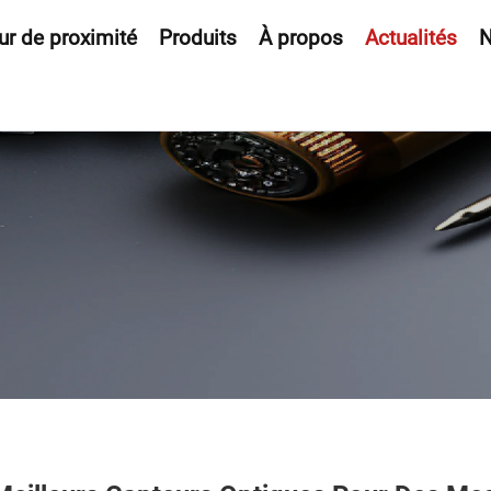
ur de proximité
Produits
À propos
Actualités
N