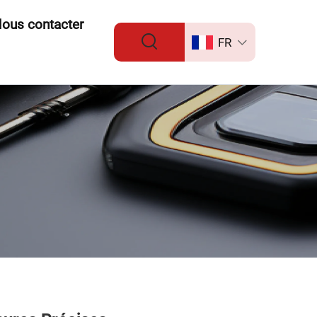
ous contacter
FR