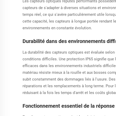
Les capteurs optiques réputés performants possèdent 
capteurs de s'adapter à diverses situations et enviro
temps réel, ce qui s'avère particulièrement utile lorsqu
cette capacité, les capteurs à longue portée rendant l
environnements en constante évolution.
Durabilité dans des environnements diffic
La durabilité des capteurs optiques est évaluée selon 
conditions difficiles. Une protection IP65 signifie que
efficaces dans les environnements industriels difficil
matériau résiste mieux à la rouille et aux bosses com
subit constamment des dommages liés à l'usure. Des t
réparations et les remplacements à long terme. Pour le
réduisant à la fois les temps d'arrêt et les coûts globa
Fonctionnement essentiel de la réponse