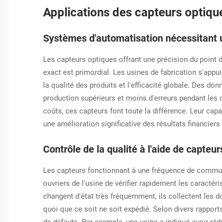
traditionnels pourraient échouer...
Applications des capteurs optique
Systèmes d'automatisation nécessitant 
Les capteurs optiques offrant une précision du point 
exact est primordial. Les usines de fabrication s'appu
la qualité des produits et l'efficacité globale. Des 
production supérieurs et moins d'erreurs pendant les 
coûts, ces capteurs font toute la différence. Leur cap
une amélioration significative des résultats financier
Contrôle de la qualité à l'aide de capt
Les capteurs fonctionnant à une fréquence de commuta
ouvriers de l'usine de vérifier rapidement les caracté
changent d'état très fréquemment, ils collectent les 
quoi que ce soit ne soit expédié. Selon divers rappor
de défauts. Par exemple, une usine a indiqué avoir réd