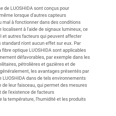
que de LUOSHIDA sont conçus pour
 même lorsque d'autres capteurs
u mal à fonctionner dans des conditions
se localisent à l'aide de signaux lumineux, ce
FI et autres facteurs qui peuvent affecter
standard n'ont aucun effet sur eux. Par
à fibre optique LUOSHIDA sont applicables
êmement défavorables, par exemple dans les
litaires, pétrolières et gazières et de
 généralement, les avantages présentés par
que LUOSHIDA dans de tels environnements
sse de leur faisceau, qui permet des mesures
e l'existence de facteurs
la température, l'humidité et les produits