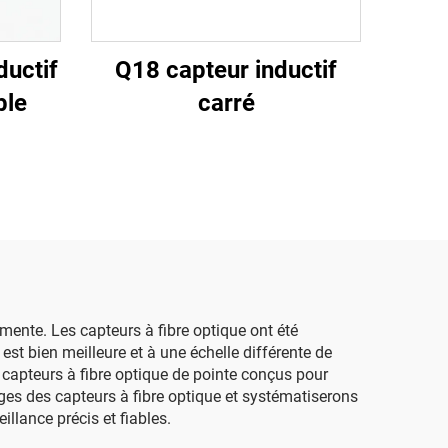
ductif
Q18 capteur inductif
ble
carré
mente. Les capteurs à fibre optique ont été
est bien meilleure et à une échelle différente de
 capteurs à fibre optique de pointe conçus pour
ges des capteurs à fibre optique et systématiserons
llance précis et fiables.