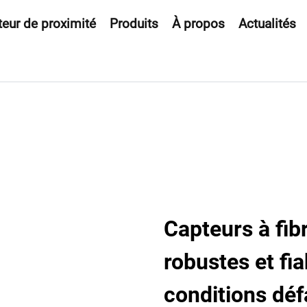
eur de proximité
Produits
À propos
Actualités
Capteurs à fi
robustes et f
conditions déf