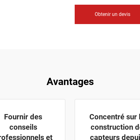
Obtenir un devis
Avantages
Fournir des
Concentré sur 
conseils
construction d
rofessionnels et
capteurs depu