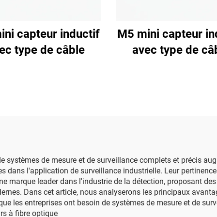
ni capteur inductif
M5 mini capteur in
ec type de câble
avec type de câ
de systèmes de mesure et de surveillance complets et précis aug
ans l'application de surveillance industrielle. Leur pertinence 
e marque leader dans l'industrie de la détection, proposant des
dernes. Dans cet article, nous analyserons les principaux avanta
ue les entreprises ont besoin de systèmes de mesure et de survei
s à fibre optique