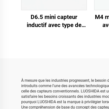
D6.5 mini capteur
M4 mi
inductif avec type de
av
câble
À mesure que les industries progressent, le besoin 
introduits comme l'une des avancées technologiques d
celle des capteurs conventionnels. LUOSHIDA est un
satisfaire les besoins croissants des industries mo
pourquoi LUOSHIDA est la marque à privilégier lorsq
Une compréhension de base du concept des capteur