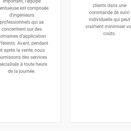
important, l'équipe
clients dans une
lentueuse est composée
commande de suivi
d'ingénieurs
individuelle qui peut
professionnels qui se
vraiment minimiser v
concentrent sur des
coûts.
omaines d'application
fférents. Avant, pendant
et après la vente, nous
ournissons des services
pécialisés à toute heure
de la journée.