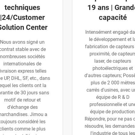
techniques
19 ans | Grand
|24/Customer
capacité
Solution Center
Intensément engagé d
le développement et l
Nous avons signé un
fabrication de capteurs
contrat stable avec de
proximité, de capteur
nombreuses sociétés
laser, de capteurs
internationales de
photoélectriques et
livraison express telles
d'autres capteurs; Poss
e UP, DHL, SF, etc., dans
plus de 2 000 mètres
lequel les clients ont la
carrés d'usines, avec u
rantie de 30 jours sans
équipe de R & D
motif de retour et
professionnelle et un
d'échange des
équipe de production
archandises. Jimou a
Répondre, pour ne pas d
toujours considéré les
résoudre, les demandes
clients comme le plus
l'industrie de tous les