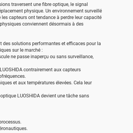
ns traversent une fibre optique, le signal
placement physique. Un environnement surveillé
 les capteurs ont tendance à perdre leur capacité
s physiques conviennent désormais à des
t des solutions performantes et efficaces pour la
iques sur le marché :
cule ne passe inaperçu ou sans surveillance,
ue LUOSHIDA contrairement aux capteurs
iofréquences.
iques et aux températures élevées. Cela leur
fibre optique LUOSHIDA devient une tâche sans
 processus.
aéronautiques.