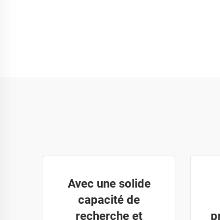
Avec une solide
capacité de
recherche et
p