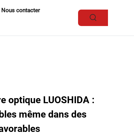
Nous contacter
bre optique LUOSHIDA :
iables même dans des
avorables