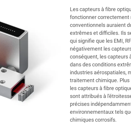
Les capteurs à fibre opti
fonctionner correctement
conventionnels auraient d
extrêmes et difficiles. Ils 
qui signifie que les EMI, R
négativement les capteurs 
conséquent, les capteurs 
dans des conditions extr
industries aérospatiales, mi
traitement chimique. Plus
les capteurs à fibre opti
sont attribués à l'étroite
précises indépendamment d
environnementaux tels que 
chimiques corrosifs.