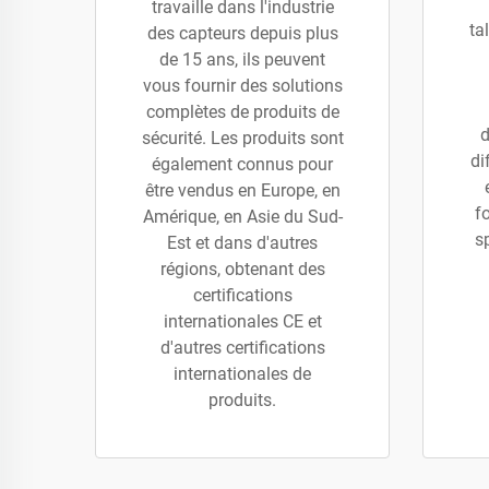
travaille dans l'industrie
ta
des capteurs depuis plus
de 15 ans, ils peuvent
vous fournir des solutions
complètes de produits de
d
sécurité. Les produits sont
di
également connus pour
être vendus en Europe, en
f
Amérique, en Asie du Sud-
s
Est et dans d'autres
régions, obtenant des
certifications
internationales CE et
d'autres certifications
internationales de
produits.