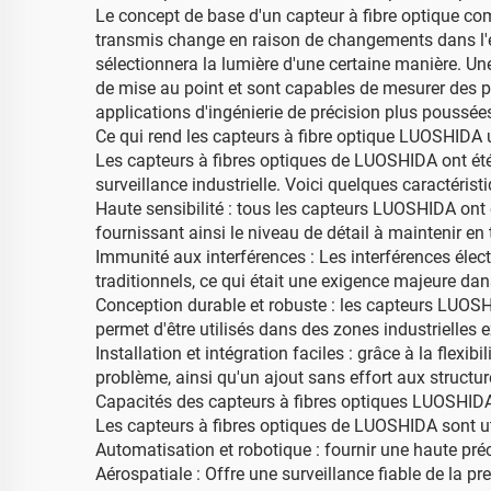
Le concept de base d'un capteur à fibre optique co
transmis change en raison de changements dans l
sélectionnera la lumière d'une certaine manière. Un
de mise au point et sont capables de mesurer des 
applications d'ingénierie de précision plus poussées
Ce qui rend les capteurs à fibre optique LUOSHIDA
Les capteurs à fibres optiques de LUOSHIDA ont été 
surveillance industrielle. Voici quelques caractéri
Haute sensibilité : tous les capteurs LUOSHIDA ont
fournissant ainsi le niveau de détail à maintenir en
Immunité aux interférences : Les interférences éle
traditionnels, ce qui était une exigence majeure dan
Conception durable et robuste : les capteurs LUOSHI
permet d'être utilisés dans des zones industrielles 
Installation et intégration faciles : grâce à la flex
problème, ainsi qu'un ajout sans effort aux structur
Capacités des capteurs à fibres optiques LUOSHID
Les capteurs à fibres optiques de LUOSHIDA sont ut
Automatisation et robotique : fournir une haute pr
Aérospatiale : Offre une surveillance fiable de la p