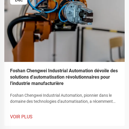
Foshan Chengwei Industrial Automation dévoile des
solutions d'automatisation révolutionnaires pour
l'industrie manufacturière
Foshan Chengwei Industrial Automation, pionnier dans le
domaine des technologies d'automatisation, a récemment
captivé l'attention du secteur manufacturier en dévoilant une
gamme révolutionnaire de solutions d'automatisation qui
VOIR PLUS
redéfinissent le paysage de la production industrielle. Ces
offres innovantes, soigneusement conçues pour répondre