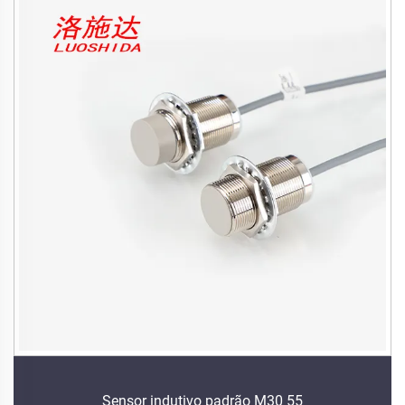
Sensor indutivo padrão M30 55