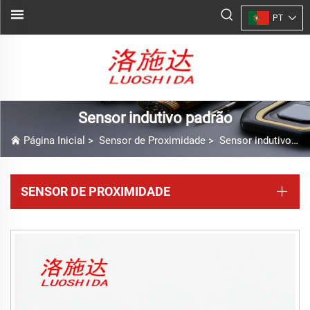
PT
Sensor indutivo padrão
Página Inicial
>
Sensor de Proximidade
>
Sensor indutivo padrão
SENSOR DE PROXIMIDADE