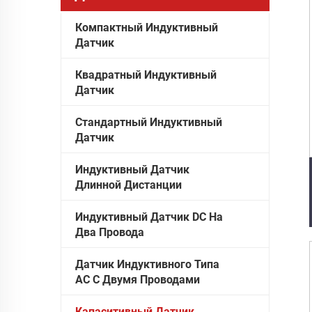
Компактный Индуктивный
Датчик
Квадратный Индуктивный
Датчик
Стандартный Индуктивный
Датчик
Индуктивный Датчик
Длинной Дистанции
Индуктивный Датчик DC На
Два Провода
Датчик Индуктивного Типа
AC С Двумя Проводами
Капacитивный Датчик