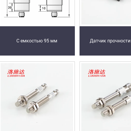
С емкостью 95 мм
Датчик прочности 