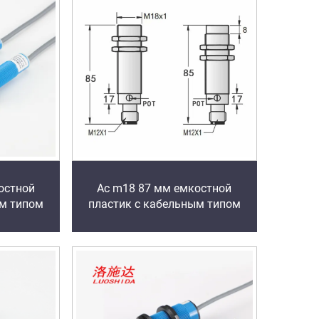
остной
Ac m18 87 мм емкостной
ым типом
пластик с кабельным типом