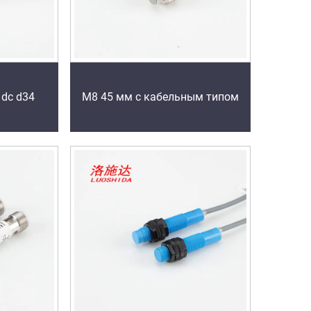
dc d34
M8 45 мм с кабельным типом