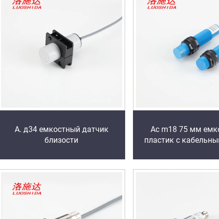
А. д34 емкостный датчик
Ac m18 75 мм емк
близости
пластик с кабельн