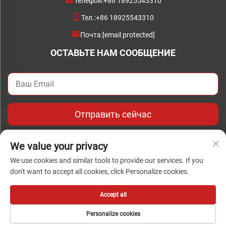
Телефон:
+86 18925543310
Тел.:
+86 18925543310
Почта:
[email protected]
ОСТАВЬТЕ НАМ СООБЩЕНИЕ
Отправить сейчас
We value your privacy
We use cookies and similar tools to provide our services. If you
don't want to accept all cookies, click Personalize cookies.
Авторское право © Авторское право 2024 Foshan Chengwei
Industrial Automation Co., Ltd. Все права защищены
Accept all
Personalize cookies