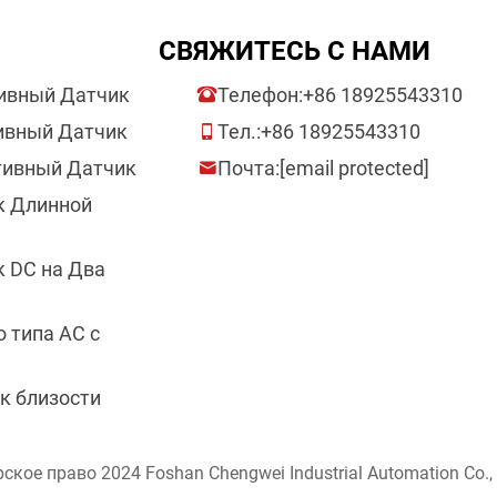
СВЯЖИТЕСЬ С НАМИ
ивный Датчик
Телефон:
+86 18925543310
ивный Датчик
Тел.:
+86 18925543310
тивный Датчик
Почта:
[email protected]
к Длинной
 DC на Два
 типа AC с
к близости
кое право 2024 Foshan Chengwei Industrial Automation Co.