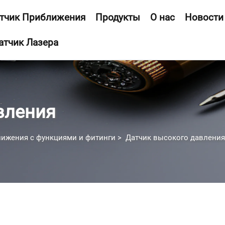
тчик Приближения
Продукты
О нас
Новости
атчик Лазера
вления
лижения с функциями и фитинги
>
Датчик высокого давления